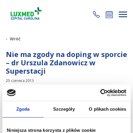
+48 22 35 58 200
Wróć
Nie ma zgody na doping w sporcie
– dr Urszula Zdanowicz w
Superstacji
25 czerwca 2013
Zgoda
Szczegóły
O plikach cookies
Niniejsza strona korzysta z plików cookie