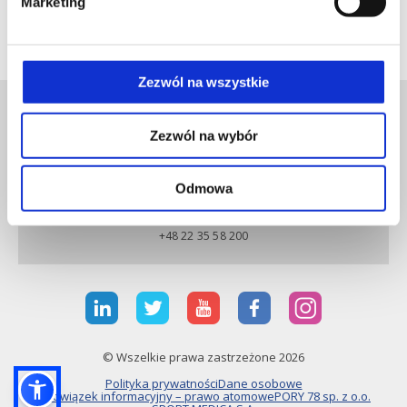
Marketing
Komisji Medycznej PKOl oraz Zespołem
Antydopingowym przy Komisji Medycznej PZPN.
Zezwól na wszystkie
Zezwól na wybór
Odmowa
LUX MED SZPITAL CAROLINA
+48 22 35 58 200
© Wszelkie prawa zastrzeżone 2026
Polityka prywatności
Dane osobowe
Obowiązek informacyjny – prawo atomowe
PORY 78 sp. z o.o.