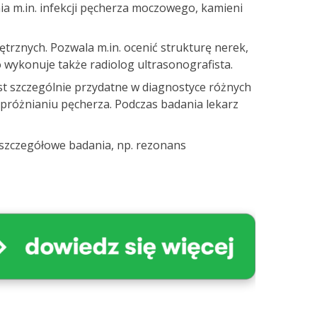
 m.in. infekcji pęcherza moczowego, kamieni
znych. Pozwala m.in. ocenić strukturę nerek,
o wykonuje także radiolog ultrasonografista.
st szczególnie przydatne w diagnostyce różnych
opróżnianiu pęcherza. Podczas badania lekarz
 szczegółowe badania, np. rezonans