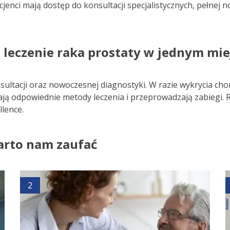
jenci mają dostęp do konsultacji specjalistycznych, pełnej 
leczenie raka prostaty w jednym mie
sultacji oraz nowoczesnej diagnostyki. W razie wykrycia cho
ją odpowiednie metody leczenia i przeprowadzają zabiegi.
lence.
arto nam zaufać
2