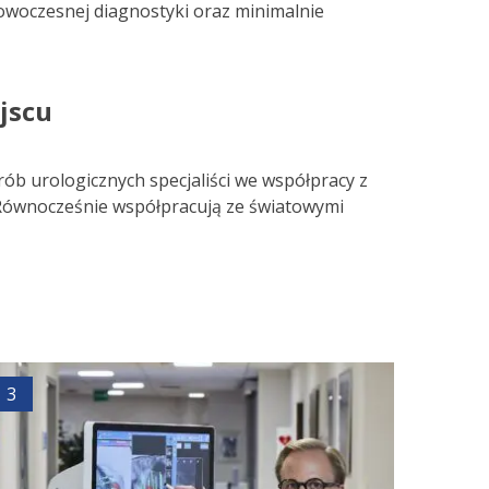
nowoczesnej diagnostyki oraz minimalnie
jscu
rób urologicznych specjaliści we współpracy z
 Równocześnie współpracują ze światowymi
3