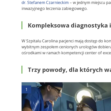
dr. Stefanem Czarnieckim
– w jednym miejscu pac
inwazyjnego leczenia zabiegowego.
Kompleksowa diagnostyka i 
W Szpitalu Carolina pacjenci mają dostęp do kon
wybitnym zespołem cenionych urologów dobiera
ośrodkami w ramach kompetencji center of excel
Trzy powody, dla których w
1