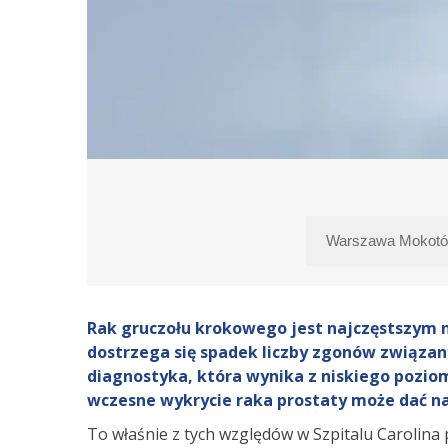
Rak gruczołu krokowego jest najczęstszym n
dostrzega się spadek liczby zgonów związan
diagnostyka, która wynika z niskiego pozi
wczesne wykrycie raka prostaty może dać n
To właśnie z tych względów w Szpitalu Carolina