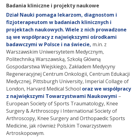
Badania kliniczne i projekty naukowe
Dział Nauki pomaga lekarzom, diagnostom i
fizjoterapeutom w badaniach klinicznych i
projektach naukowych.
Wiele z nich prowadzone
są we współpracy z największymi ośrodkami
badawczymi w Polsce i na świecie,
m.in. z
Warszawskim Uniwersytetem Medycznym,
Politechniką Warszawską, Szkołą Główną
Gospodarstwa Wiejskiego, Zakładem Medycyny
Regeneracyjnej Centrum Onkologii, Centrum Edukacji
Medycznej, Pittsburgh University, Imperial Collage of
London, Harvard Medical School
oraz we współpracy
z największymi Towarzystwami Naukowymi
–
European Society of Sports Traumatology, Knee
Surgery & Arthroscopy i International Society of
Arthroscopy, Knee Surgery and Orthopaedic Sports
Medicine, jak również Polskim Towarzystwem
Artroskopowym.