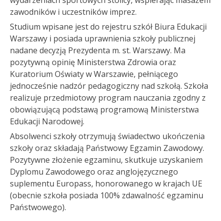
wydarzeniach sportowych stolicy, wspierając masażem
zawodników i uczestników imprez.
Studium wpisane jest do rejestru szkół Biura Edukacji
Warszawy i posiada uprawnienia szkoły publicznej
nadane decyzją Prezydenta m. st. Warszawy. Ma
pozytywną opinię Ministerstwa Zdrowia oraz
Kuratorium Oświaty w Warszawie, pełniącego
jednocześnie nadzór pedagogiczny nad szkołą. Szkoła
realizuje przedmiotowy program nauczania zgodny z
obowiązującą podstawą programową Ministerstwa
Edukacji Narodowej.
Absolwenci szkoły otrzymują świadectwo ukończenia
szkoły oraz składają Państwowy Egzamin Zawodowy.
Pozytywne złożenie egzaminu, skutkuje uzyskaniem
Dyplomu Zawodowego oraz anglojęzycznego
suplementu Europass, honorowanego w krajach UE
(obecnie szkoła posiada 100% zdawalność egzaminu
Państwowego).