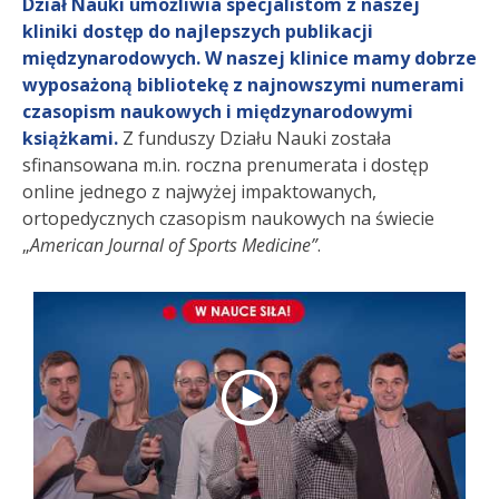
Dział Nauki umożliwia specjalistom z naszej
kliniki dostęp do najlepszych publikacji
międzynarodowych. W naszej klinice mamy dobrze
wyposażoną bibliotekę z najnowszymi numerami
czasopism naukowych i międzynarodowymi
książkami.
Z funduszy Działu Nauki została
sfinansowana m.in. roczna prenumerata i dostęp
online jednego z najwyżej impaktowanych,
ortopedycznych czasopism naukowych na świecie
„
American Journal of Sports Medicine”
.