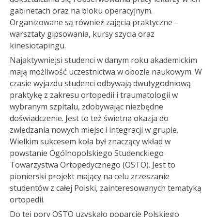
gabinetach oraz na bloku operacyjnym.
Organizowane są również zajęcia praktyczne –
warsztaty gipsowania, kursy szycia oraz
kinesiotapingu.
Najaktywniejsi studenci w danym roku akademickim
mają możliwość uczestnictwa w obozie naukowym. W
czasie wyjazdu studenci odbywają dwutygodniową
praktykę z zakresu ortopedii i traumatologii w
wybranym szpitalu, zdobywając niezbędne
doświadczenie. Jest to też świetna okazja do
zwiedzania nowych miejsc i integracji w grupie.
Wielkim sukcesem koła był znaczący wkład w
powstanie Ogólnopolskiego Studenckiego
Towarzystwa Ortopedycznego (OSTO). Jest to
pionierski projekt mający na celu zrzeszanie
studentów z całej Polski, zainteresowanych tematyką
ortopedii.
Do tej pory OSTO uzyskało poparcie Polskiego