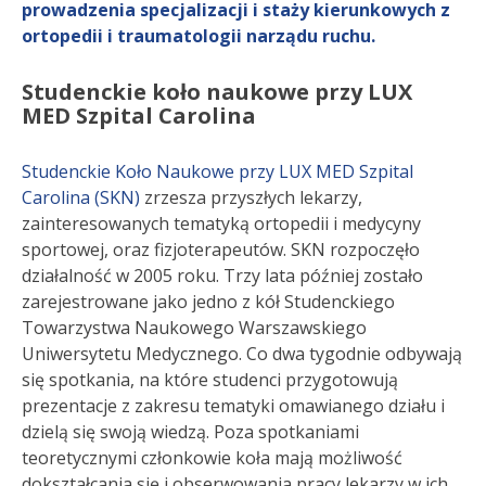
prowadzenia specjalizacji i staży kierunkowych z
ortopedii i traumatologii narządu ruchu.
Studenckie koło naukowe przy LUX
MED Szpital Carolina
Studenckie Koło Naukowe przy LUX MED Szpital
Carolina (SKN)
zrzesza przyszłych lekarzy,
zainteresowanych tematyką ortopedii i medycyny
sportowej, oraz fizjoterapeutów. SKN rozpoczęło
działalność w 2005 roku. Trzy lata później zostało
zarejestrowane jako jedno z kół Studenckiego
Towarzystwa Naukowego Warszawskiego
Uniwersytetu Medycznego. Co dwa tygodnie odbywają
się spotkania, na które studenci przygotowują
prezentacje z zakresu tematyki omawianego działu i
dzielą się swoją wiedzą. Poza spotkaniami
teoretycznymi członkowie koła mają możliwość
dokształcania się i obserwowania pracy lekarzy w ich