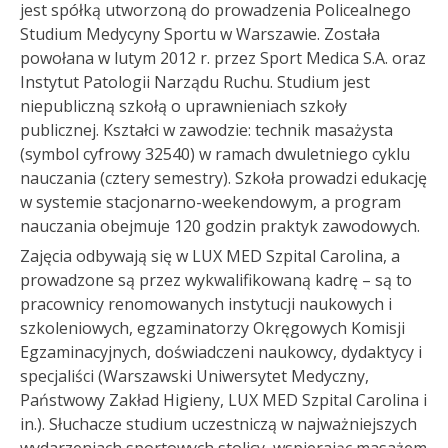
jest spółką utworzoną do prowadzenia Policealnego
Studium Medycyny Sportu w Warszawie. Została
powołana w lutym 2012 r. przez Sport Medica S.A. oraz
Instytut Patologii Narządu Ruchu. Studium jest
niepubliczną szkołą o uprawnieniach szkoły
publicznej. Kształci w zawodzie: technik masażysta
(symbol cyfrowy 32540) w ramach dwuletniego cyklu
nauczania (cztery semestry). Szkoła prowadzi edukację
w systemie stacjonarno-weekendowym, a program
nauczania obejmuje 120 godzin praktyk zawodowych.
Zajęcia odbywają się w LUX MED Szpital Carolina, a
prowadzone są przez wykwalifikowaną kadrę – są to
pracownicy renomowanych instytucji naukowych i
szkoleniowych, egzaminatorzy Okręgowych Komisji
Egzaminacyjnych, doświadczeni naukowcy, dydaktycy i
specjaliści (Warszawski Uniwersytet Medyczny,
Państwowy Zakład Higieny, LUX MED Szpital Carolina i
in.). Słuchacze studium uczestniczą w najważniejszych