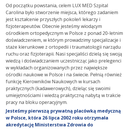
Od początku powstania, celem LUX MED Szpital
Carolina było stworzenie miejsca, którego zadaniem
jest kształcenie przyszłych pokoleń lekarzy i
fizjoterapeutów. Obecnie jesteśmy wiodącym
ośrodkiem ortopedycznym w Polsce z ponad 20-letnim
doświadczeniem, w którym prowadzimy specjalizacje i
staże kierunkowe z ortopedii i traumatologii narządu
ruchu oraz fizjoterapii. Nasi specjaliści dzielą się swoją
wiedzą i doświadczaniem uczestnicząc jako prelegenci
w wykładach organizowanych przez największe
ośrodki naukowe w Polsce i na świecie. Pełnią również
funkcję Kierowników Naukowych w kursach
praktycznych (kadawerowych), dzieląc się swoimi
umiejętnościami i wiedzą praktyczną nabytą w trakcie
pracy na bloku operacyjnym.
Jesteśmy pierwszą prywatną placówką medyczną
w Polsce, która 26 lipca 2002 roku otrzymała
akredytację Ministerstwa Zdrowia do