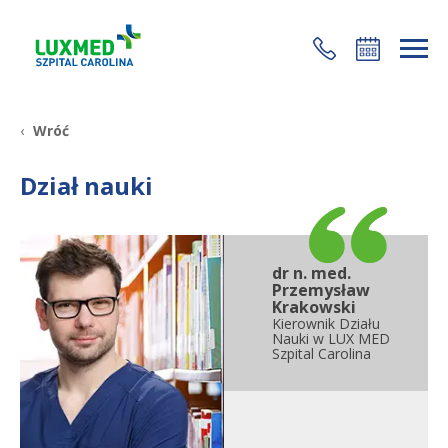
+48 22 35 58 200
Wróć
Dział nauki
dr n. med.
Przemysław
Krakowski
Kierownik Działu
Nauki w LUX MED
Szpital Carolina