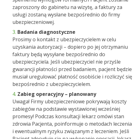
zaproszony do gabinetu na wizytę, a faktury za
usługi zostaną wysłane bezpośrednio do firmy
ubezpieczeniowej.
Badania diagnostyczne
Prosimy o kontakt z ubezpieczycielem w celu
uzyskania autoryzacji – dopiero po jej otrzymaniu
faktury będą wysyłane bezpośrednio do
ubezpieczyciela. Jeśli ubezpieczyciel nie przyśle
gwarancji płatności przed badaniem, pacjent będzie
musiał uregulować płatność osobiście i rozliczyć się
bezpośrednio z ubezpieczycielem.
Zabieg operacyjny – planowany
Uwaga! Firmy ubezpieczeniowe pokrywają koszty
zabiegów na podstawie wystawionej wcześniej
promesy! Podczas konsultacji lekarz omówi stan
zdrowia Pacjenta, poinformuje o metodach leczenia
i ewentualnym ryzyku związanym z leczeniem. Jeśli
Pacjent zdecyduje się na wykonanie operacji, lekarz