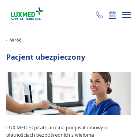
+48 22 35 58 200
Wróć
Pacjent ubezpieczony
LUX MED Szpital Carolina podpisał umowy o
płatnościach bezpośrednich z wieloma