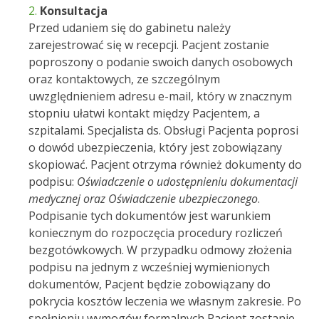
Konsultacja
Przed udaniem się do gabinetu należy
zarejestrować się w recepcji. Pacjent zostanie
poproszony o podanie swoich danych osobowych
oraz kontaktowych, ze szczególnym
uwzględnieniem adresu e-mail, który w znacznym
stopniu ułatwi kontakt między Pacjentem, a
szpitalami. Specjalista ds. Obsługi Pacjenta poprosi
o dowód ubezpieczenia, który jest zobowiązany
skopiować. Pacjent otrzyma również dokumenty do
podpisu:
Oświadczenie o udostępnieniu dokumentacji
medycznej oraz Oświadczenie ubezpieczonego
.
Podpisanie tych dokumentów jest warunkiem
koniecznym do rozpoczęcia procedury rozliczeń
bezgotówkowych. W przypadku odmowy złożenia
podpisu na jednym z wcześniej wymienionych
dokumentów, Pacjent będzie zobowiązany do
pokrycia kosztów leczenia we własnym zakresie. Po
spełnieniu wymogów formalnych Pacjent zostanie