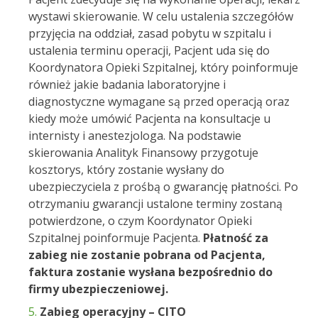
wystawi skierowanie. W celu ustalenia szczegółów
przyjęcia na oddział, zasad pobytu w szpitalu i
ustalenia terminu operacji, Pacjent uda się do
Koordynatora Opieki Szpitalnej, który poinformuje
również jakie badania laboratoryjne i
diagnostyczne wymagane są przed operacją oraz
kiedy może umówić Pacjenta na konsultacje u
internisty i anestezjologa. Na podstawie
skierowania Analityk Finansowy przygotuje
kosztorys, który zostanie wysłany do
ubezpieczyciela z prośbą o gwarancję płatności. Po
otrzymaniu gwarancji ustalone terminy zostaną
potwierdzone, o czym Koordynator Opieki
Szpitalnej poinformuje Pacjenta.
Płatność za
zabieg nie zostanie pobrana od Pacjenta,
faktura zostanie wysłana bezpośrednio do
firmy ubezpieczeniowej.
Zabieg operacyjny – CITO