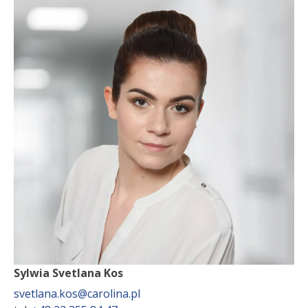
Sylwia Svetlana Kos
svetlana.kos@carolina.pl