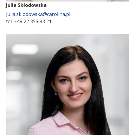
Julia Skłodowska
julia.sklodowska@carolina.pl
tel. +48 22 355 83 21