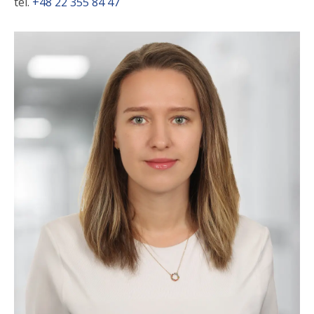
tel.
+48 22 355 84 47