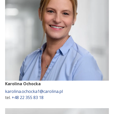
Karolina Ochocka
karolina.ochocka1@carolina.pl
tel.
+48 22 355 83 18