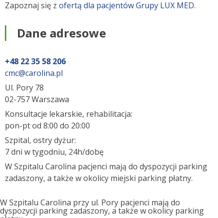
Zapoznaj się z
ofertą dla pacjentów Grupy LUX MED
.
Dane adresowe
+48 22 35 58 206
cmc@carolina.pl
Ul. Pory 78
02-757 Warszawa
Konsultacje lekarskie, rehabilitacja:
pon-pt od 8:00 do 20:00
Szpital, ostry dyżur:
7 dni w tygodniu, 24h/dobę
W Szpitalu Carolina pacjenci mają do dyspozycji parking
zadaszony, a także w okolicy miejski parking płatny.
W Szpitalu Carolina przy ul. Pory pacjenci mają do
dyspozycji parking zadaszony, a także w okolicy parking