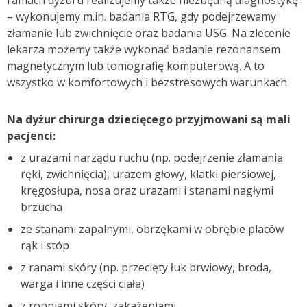
– wykonujemy m.in. badania RTG, gdy podejrzewamy
złamanie lub zwichnięcie oraz badania USG. Na zlecenie
lekarza możemy także wykonać badanie rezonansem
magnetycznym lub tomografię komputerową. A to
wszystko w komfortowych i bezstresowych warunkach.
Na dyżur chirurga dziecięcego przyjmowani są mali
pacjenci:
z urazami narządu ruchu (np. podejrzenie złamania
ręki, zwichnięcia), urazem głowy, klatki piersiowej,
kręgosłupa, nosa oraz urazami i stanami nagłymi
brzucha
ze stanami zapalnymi, obrzękami w obrębie placów
rąk i stóp
z ranami skóry (np. przecięty łuk brwiowy, broda,
warga i inne części ciała)
z ropniami skóry, zakażeniami