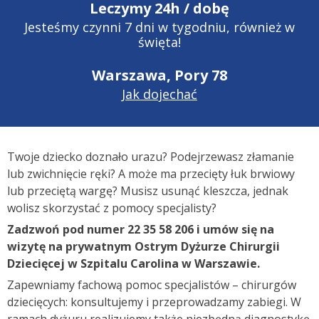
Leczymy 24h / dobę
Jesteśmy czynni 7 dni w tygodniu, również w
święta!
Warszawa, Pory 78
Jak dojechać
Twoje dziecko doznało urazu? Podejrzewasz złamanie
lub zwichnięcie ręki? A może ma przecięty łuk brwiowy
lub przeciętą wargę? Musisz usunąć kleszcza, jednak
wolisz skorzystać z pomocy specjalisty?
Zadzwoń pod numer 22 35 58 206 i umów się na
wizytę na prywatnym Ostrym Dyżurze Chirurgii
Dziecięcej w Szpitalu Carolina w Warszawie.
Zapewniamy fachową pomoc specjalistów – chirurgów
dziecięcych: konsultujemy i przeprowadzamy zabiegi. W
ramach dyżuru realizujemy także niezbędną diagnostykę