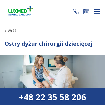
+48 22 35 58 200
Wróć
Ostry dyżur chirurgii dziecięcej
+48 22 35 58 206