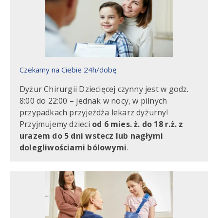
Czekamy na Ciebie 24h/dobę
Dyżur Chirurgii Dziecięcej czynny jest w godz.
8:00 do 22:00 – jednak w nocy, w pilnych
przypadkach przyjeżdża lekarz dyżurny!
Przyjmujemy dzieci
od 6 mies. ż. do 18 r.ż. z
urazem do 5 dni wstecz lub nagłymi
dolegliwościami bólowymi
.