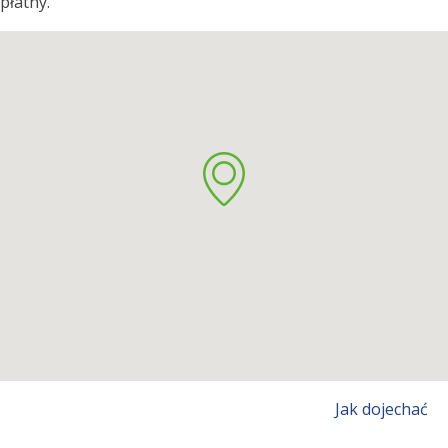
płatny.
Jak dojechać