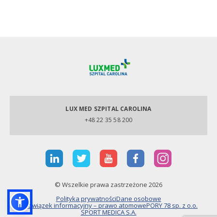
LUX MED SZPITAL CAROLINA
+48 22 35 58 200
© Wszelkie prawa zastrzeżone 2026
Polityka prywatności
Dane osobowe
Obowiązek informacyjny – prawo atomowe
PORY 78 sp. z o.o.
SPORT MEDICA S.A.