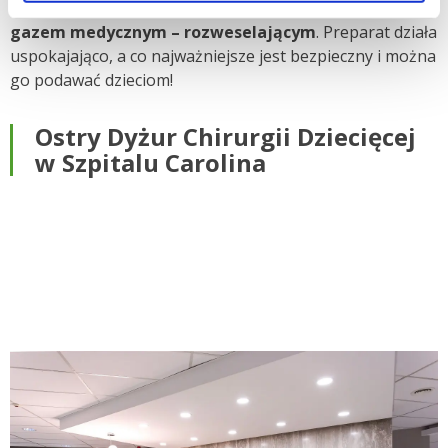
opatrywanie oparzeń, nastawienia kości,
znieczulamy
gazem medycznym – rozweselającym
. Preparat działa
uspokajająco, a co najważniejsze jest bezpieczny i można
go podawać dzieciom!
Ostry Dyżur Chirurgii Dziecięcej
w Szpitalu Carolina