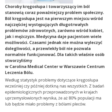
Choroby kręgosłupa i towarzyszący im ból
stanowią coraz poważniejszy problem społeczny.
Ból kręgosłupa jest na pierwszym miejscu wśród
najczęściej występujących długotrwałych
problemów zdrowotnych, zarówno wśród kobiet,
jak i mężczyzn. Medycyna daje pacjentom wiele
możliwości. Czasami jednak nie można wyleczyć
dolegliwości, a przewlekły ból nie pozwala
normalnie funkcjonować. Dla takich właśnie osób
stworzyliśmy
w Carolina Medical Center w Warszawie Centrum
Leczenia Bólu.
Według statystyk problemy dotyczące kręgosłupa
wcześniej czy później dotkną nas wszystkich. Z badań
epidemiologicznych przeprowadzonych w krajach
uprzemysłowionych wynika, że aż 80% populacji ma
lub będzie miało problemy z bólami pleców.