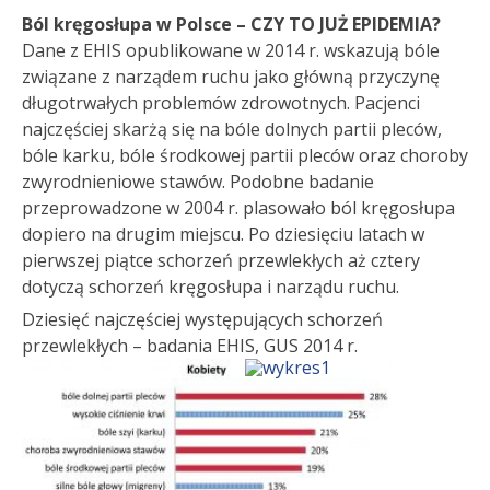
Ból kręgosłupa w Polsce – CZY TO JUŻ EPIDEMIA?
Dane z EHIS opublikowane w 2014 r. wskazują bóle
związane z narządem ruchu jako główną przyczynę
długotrwałych problemów zdrowotnych. Pacjenci
najczęściej skarżą się na bóle dolnych partii pleców,
bóle karku, bóle środkowej partii pleców oraz choroby
zwyrodnieniowe stawów. Podobne badanie
przeprowadzone w 2004 r. plasowało ból kręgosłupa
dopiero na drugim miejscu. Po dziesięciu latach w
pierwszej piątce schorzeń przewlekłych aż cztery
dotyczą schorzeń kręgosłupa i narządu ruchu.
Dziesięć najczęściej występujących schorzeń
przewlekłych – badania EHIS, GUS 2014 r.