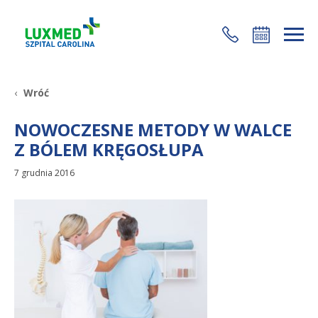
+48 22 35 58 200
Wróć
NOWOCZESNE METODY W WALCE
Z BÓLEM KRĘGOSŁUPA
7 grudnia 2016