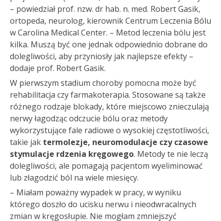
– powiedział prof. nzw. dr hab. n. med. Robert Gasik,
ortopeda, neurolog, kierownik Centrum Leczenia Bólu
w Carolina Medical Center. – Metod leczenia bólu jest
kilka. Muszą być one jednak odpowiednio dobrane do
dolegliwości, aby przyniosły jak najlepsze efekty –
dodaje prof. Robert Gasik.
W pierwszym stadium choroby pomocna może być
rehabilitacja czy farmakoterapia. Stosowane są także
różnego rodzaje blokady, które miejscowo znieczulają
nerwy łagodząc odczucie bólu oraz metody
wykorzystujące fale radiowe o wysokiej częstotliwości,
takie jak
termolezje, neuromodulacje czy czasowe
stymulacje rdzenia kręgowego
. Metody te nie leczą
dolegliwości, ale pomagają pacjentom wyeliminować
lub złagodzić ból na wiele miesięcy.
– Miałam poważny wypadek w pracy, w wyniku
którego doszło do ucisku nerwu i nieodwracalnych
zmian w kręgosłupie. Nie mogłam zmniejszyć