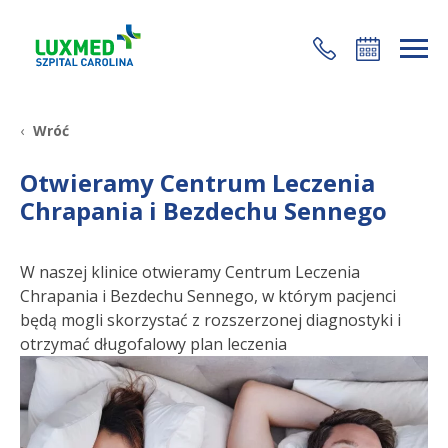
+48 22 35 58 200
Wróć
Otwieramy Centrum Leczenia
Chrapania i Bezdechu Sennego
W naszej klinice otwieramy Centrum Leczenia
Chrapania i Bezdechu Sennego, w którym pacjenci
będą mogli skorzystać z rozszerzonej diagnostyki i
otrzymać długofalowy plan leczenia