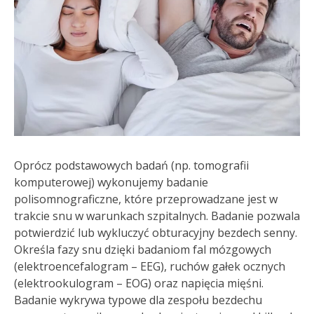
Oprócz podstawowych badań (np. tomografii
komputerowej) wykonujemy badanie
polisomnograficzne, które przeprowadzane jest w
trakcie snu w warunkach szpitalnych. Badanie pozwala
potwierdzić lub wykluczyć obturacyjny bezdech senny.
Określa fazy snu dzięki badaniom fal mózgowych
(elektroencefalogram – EEG), ruchów gałek ocznych
(elektrookulogram – EOG) oraz napięcia mięśni.
Badanie wykrywa typowe dla zespołu bezdechu