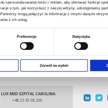
do spersonalizowania treści i reklam, aby oferować funkcje sp
m
<<
Leczenie bólu
ormacje o tym, jak korzystasz z naszej witryny, udostępniamy p
Partnerzy mogą połączyć te informacje z innymi danymi otrzym
nia z ich usług.
Preferencje
Statystyka
Zezwól na wybór
Z
LUX MED SZPITAL CAROLINA
+48 22 35 58 200