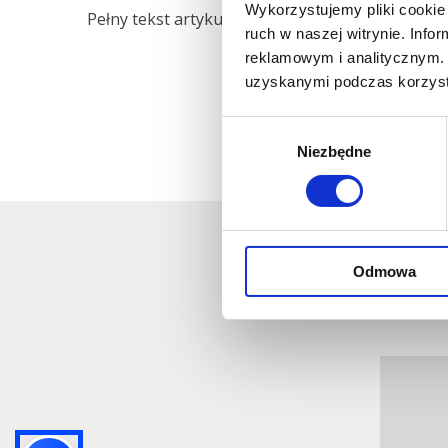
Wykorzystujemy pliki cookie 
Pełny tekst artykułu dostępny jest pod >>
linkie
ruch w naszej witrynie. Inf
reklamowym i analitycznym. 
uzyskanymi podczas korzysta
Wybór
Niezbędne
zgody
Odmowa