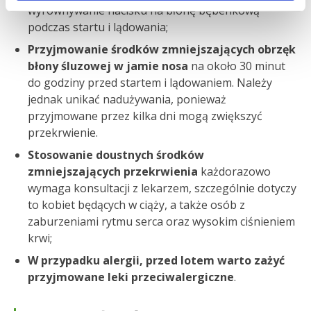
wyrównywanie nacisku na błonę bębenkową
podczas startu i lądowania;
Przyjmowanie środków zmniejszających obrzęk
błony śluzowej w jamie nosa
na około 30 minut
do godziny przed startem i lądowaniem. Należy
jednak unikać nadużywania, ponieważ
przyjmowane przez kilka dni mogą zwiększyć
przekrwienie.
Stosowanie doustnych środków
zmniejszających przekrwienia
każdorazowo
wymaga konsultacji z lekarzem, szczególnie dotyczy
to kobiet będących w ciąży, a także osób z
zaburzeniami rytmu serca oraz wysokim ciśnieniem
krwi;
W przypadku alergii, przed lotem warto zażyć
przyjmowane leki przeciwalergiczne
.