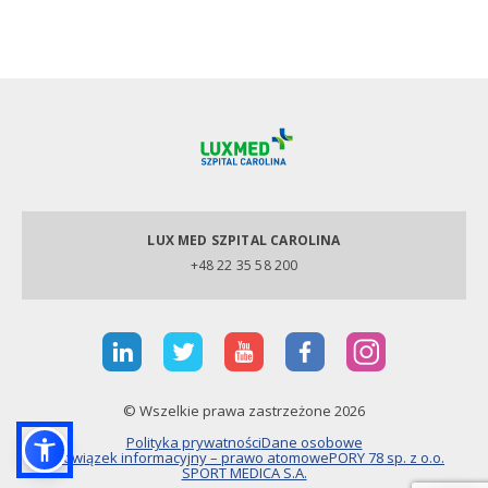
LUX MED SZPITAL CAROLINA
+48 22 35 58 200
© Wszelkie prawa zastrzeżone 2026
Polityka prywatności
Dane osobowe
Obowiązek informacyjny – prawo atomowe
PORY 78 sp. z o.o.
SPORT MEDICA S.A.