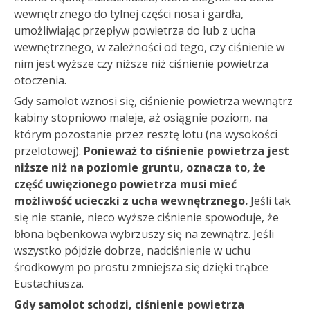
wewnętrznego do tylnej części nosa i gardła,
umożliwiając przepływ powietrza do lub z ucha
wewnętrznego, w zależności od tego, czy ciśnienie w
nim jest wyższe czy niższe niż ciśnienie powietrza
otoczenia.
Gdy samolot wznosi się, ciśnienie powietrza wewnątrz
kabiny stopniowo maleje, aż osiągnie poziom, na
którym pozostanie przez resztę lotu (na wysokości
przelotowej).
Ponieważ to ciśnienie powietrza jest
niższe niż na poziomie gruntu, oznacza to, że
część uwięzionego powietrza musi mieć
możliwość ucieczki z ucha wewnętrznego.
Jeśli tak
się nie stanie, nieco wyższe ciśnienie spowoduje, że
błona bębenkowa wybrzuszy się na zewnątrz. Jeśli
wszystko pójdzie dobrze, nadciśnienie w uchu
środkowym po prostu zmniejsza się dzięki trąbce
Eustachiusza.
Gdy samolot schodzi, ciśnienie powietrza