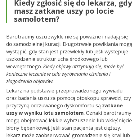
Kiedy zgłosić się do lekarza, gdy
masz zatkane uszy po locie
samolotem?
Barotraumy uszu zwykle nie są poważne i nadają się
do samodzielnej kuracji. Długotrwałe powikłania mogą
wystąpić, gdy stan jest przewlekły lub jeśli występuje
uszkodzenie struktur ucha środkowego lub
wewnętrznego.
Kiedy objawy utrzymują się, może być
konieczne leczenie w celu wyrównania ciśnienia i
złagodzenia objawów.
Lekarz na podstawie przeprowadzonego wywiadu
oraz badania uszu za pomocą otoskopu sprawdzi, czy
przyczyną odczuwanego dyskomfortu są
zatkane
uszy w wyniku lotu samolotem
. Oznaki barotraumy
mogą obejmować lekkie wybrzuszenie lub wklęśnięcie
błony bębenkowej. Jeśli stan pacjenta jest cięższy,
lekarz może zaobserwować gromadzenie się krwi lub