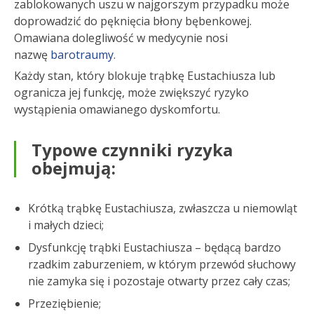
zablokowanych uszu w najgorszym przypadku może
doprowadzić do pęknięcia błony bębenkowej.
Omawiana dolegliwość w medycynie nosi
nazwę
barotraumy
.
Każdy stan, który blokuje trąbkę Eustachiusza lub
ogranicza jej funkcję, może zwiększyć ryzyko
wystąpienia omawianego dyskomfortu.
Typowe czynniki ryzyka
obejmują:
Krótką trąbkę Eustachiusza, zwłaszcza u niemowląt
i małych dzieci;
Dysfunkcję trąbki Eustachiusza – będącą bardzo
rzadkim zaburzeniem, w którym przewód słuchowy
nie zamyka się i pozostaje otwarty przez cały czas;
Przeziębienie;