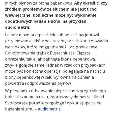
innych płynów za błoną bębenkową.
Aby określić, czy
źródłem problemów ze słuchem nie jest ucho
wewnętrzne, konieczne może być wykonanie
dodatkowych badań słuchu, na przykład
audiometrii
.
Lekarz może przepisać leki lub polecić pacjentowi
przyjmowanie leków bez recepty w celu kontrolowania
warunków, które mogą uniemożliwić prawidłowe
funkcjonowanie trąbek Eustachiusza. Cięższe
obrażenia, takie jak pęknięta błona bębenkowa,
zwykle goją się same. Jednak w rzadkich przypadkach
może być konieczna operacja, polegająca na nacięciu
błony bębenkowej w celu wyrównania ciśnienia
powietrza i odprowadzenia płynów.
W przypadku odczuwania nieprzechodzącego silnego
bólu lub zatkania uszu, zapraszamy do naszej Kliniki.
Skorzystaj z porad laryngologa i wykonaj specjalne
badanie słuchu –
audiometrię
.