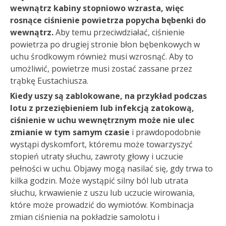
wewnątrz kabiny stopniowo wzrasta, więc
rosnące ciśnienie powietrza popycha bębenki do
wewnątrz.
Aby temu przeciwdziałać, ciśnienie
powietrza po drugiej stronie błon bębenkowych w
uchu środkowym również musi wzrosnąć. Aby to
umożliwić, powietrze musi zostać zassane przez
trąbkę Eustachiusza.
Kiedy uszy są zablokowane, na przykład podczas
lotu z przeziębieniem lub infekcją zatokową,
ciśnienie w uchu wewnętrznym może nie ulec
zmianie w tym samym czasie
i prawdopodobnie
wystąpi dyskomfort, któremu może towarzyszyć
stopień utraty słuchu, zawroty głowy i uczucie
pełności w uchu. Objawy mogą nasilać się, gdy trwa to
kilka godzin. Może wystąpić silny ból lub utrata
słuchu, krwawienie z uszu lub uczucie wirowania,
które może prowadzić do wymiotów. Kombinacja
zmian ciśnienia na pokładzie samolotu i