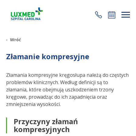
+48 22 35 58 200
Wróć
Złamanie kompresyjne
Złamania kompresyjne kręgosłupa należą do częstych
problemów klinicznych. Według definicji są to
złamania, które obejmują uszkodzeniem trzony
kręgowe, prowadząc do ich zapadnięcia oraz
zmniejszenia wysokości.
Przyczyny złamań
kompresyjnych