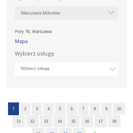
Pory 78, Warszawa
Mapa
Wybierz usługę
1
2
3
4
5
6
7
8
9
10
11
12
13
14
15
16
17
18