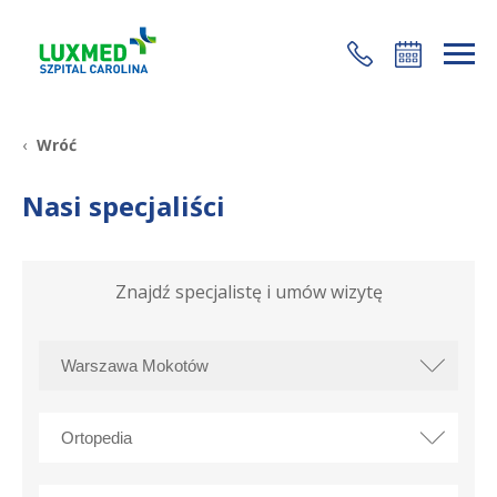
+48 22 35 58 200
Wróć
Nasi specjaliści
Znajdź specjalistę i umów wizytę