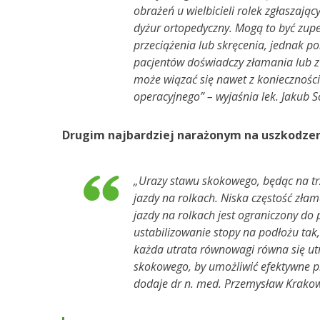
obrażeń u wielbicieli rolek zgłaszający
dyżur ortopedyczny. Mogą to być zupe
przeciążenia lub skręcenia, jednak 
pacjentów doświadczy złamania lub z
może wiązać się nawet z konieczności
operacyjnego” – wyjaśnia lek. Jakub S
Drugim najbardziej narażonym na uszkodzen
„Urazy stawu skokowego, będąc na tr
jazdy na rolkach. Niska częstość zła
jazdy na rolkach jest ograniczony do
ustabilizowanie stopy na podłożu tak
każda utrata równowagi równa się utra
skokowego, by umożliwić efektywne pr
dodaje dr n. med. Przemysław Krakowsk