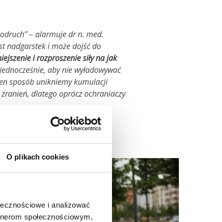
 odruch” – alarmuje dr n. med.
st nadgarstek i może dojść do
ejszenie i rozproszenie siły na jak
 jednocześnie, aby nie wyładowywać
 ten sposób unikniemy kumulacji
i zranień, dlatego oprócz ochraniaczy
O plikach cookies
ołecznościowe i analizować
artnerom społecznościowym,