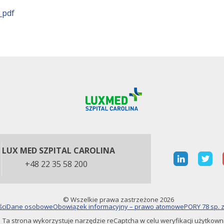
_pdf
LUX MED SZPITAL CAROLINA
+48 22 35 58 200
© Wszelkie prawa zastrzeżone 2026
ści
Dane osobowe
Obowiązek informacyjny – prawo atomowe
PORY 78 sp. z
Ta strona wykorzystuje narzędzie reCaptcha w celu weryfikacji użytkown