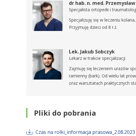
dr hab. n. med. Przemysła
Specjalista ortopedii i traumatolo
Specjalizuję się w leczeniu kolan
Przyjmuję dzieci od 8 r.ż.
Lek. Jakub Sobczyk
Lekarz w trakcie specjalizacji
Zajmuję się leczeniem urazów sp
ramienny (bark). Od wielu lat pr
oraz warsztatach praktycznych st
Pliki do pobrania
Czas na rolki_informacja prasowa_2.08.2023