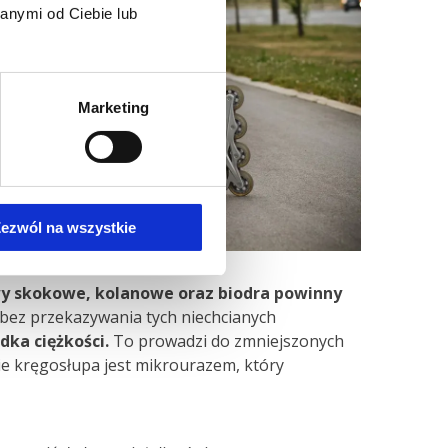
anymi od Ciebie lub
Marketing
ezwól na wszystkie
y skokowe, kolanowe oraz biodra powinny
bez przekazywania tych niechcianych
dka ciężkości.
To prowadzi do zmniejszonych
ie kręgosłupa jest mikrourazem, który