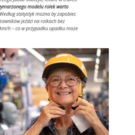
ymarzonego modelu rolek warto
Według statystyk można by zapobiec
kowników jeździ na rolkach bez
0 km/h – co w przypadku upadku może