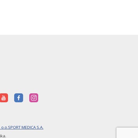
 o.o.
SPORT MEDICA S.A.
ika.