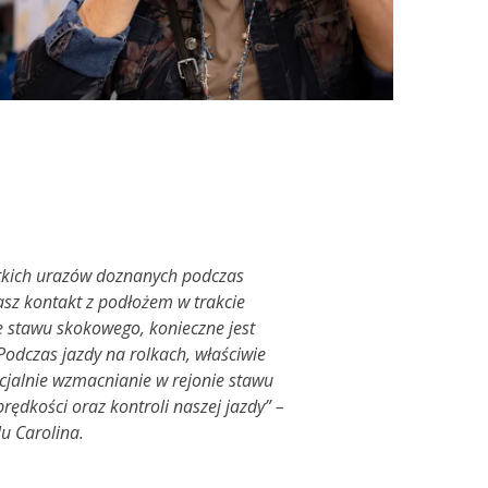
stkich urazów doznanych podczas
asz kontakt z podłożem w trakcie
e stawu skokowego, konieczne jest
Podczas jazdy na rolkach, właściwie
ecjalnie wzmacnianie w rejonie stawu
ędkości oraz kontroli naszej jazdy” –
u Carolina.