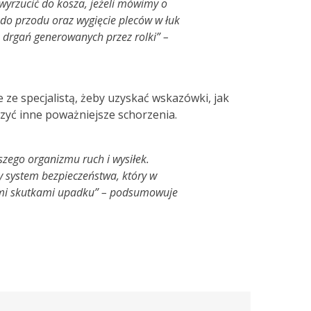
 wyrzucić do kosza, jeżeli mówimy o
 do przodu oraz wygięcie pleców w łuk
ę drgań generowanych przez rolki” –
ze specjalistą, żeby uzyskać wskazówki, jak
czyć inne poważniejsze schorzenia.
szego organizmu ruch i wysiłek.
y system bezpieczeństwa, który w
nymi skutkami upadku” – podsumowuje