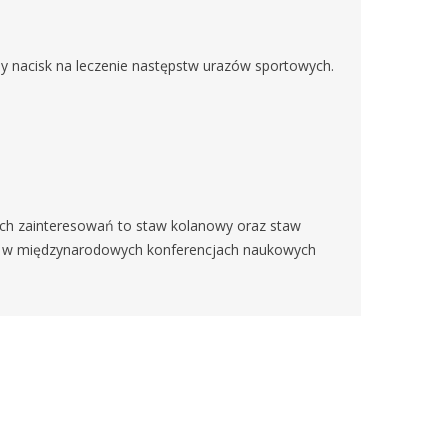
lny nacisk na leczenie następstw urazów sportowych.
ch zainteresowań to staw kolanowy oraz staw
niczę w międzynarodowych konferencjach naukowych