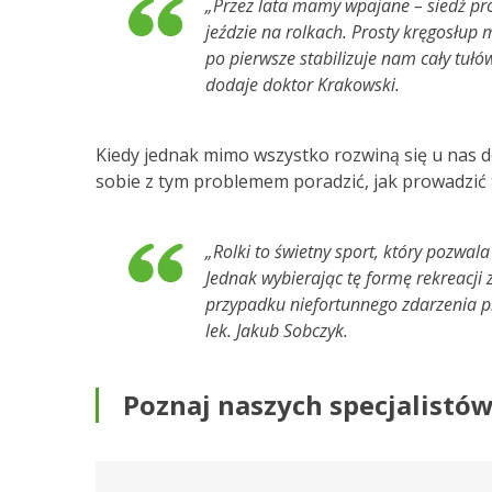
„Przez lata mamy wpajane – siedź pros
jeździe na rolkach. Prosty kręgosłup
po pierwsze stabilizuje nam cały tułó
dodaje doktor Krakowski.
Kiedy jednak mimo wszystko rozwiną się u nas d
sobie z tym problemem poradzić, jak prowadzić t
„Rolki to świetny sport, który pozwal
Jednak wybierając tę formę rekreacji
przypadku niefortunnego zdarzenia p
lek. Jakub Sobczyk.
Poznaj naszych specjalistó