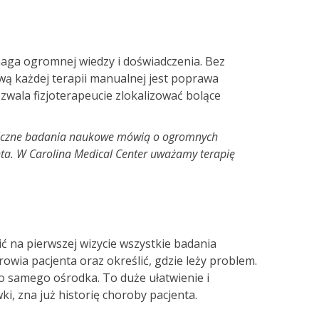
maga ogromnej wiedzy i doświadczenia. Bez
wą każdej terapii manualnej jest poprawa
wala fizjoterapeucie zlokalizować bolące
. Liczne badania naukowe mówią o ogromnych
enta. W Carolina Medical Center uważamy terapię
ić na pierwszej wizycie wszystkie badania
ia pacjenta oraz określić, gdzie leży problem.
go samego ośrodka. To duże ułatwienie i
i, zna już historię choroby pacjenta.