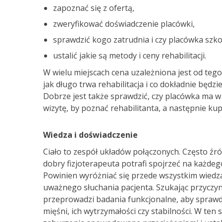
zapoznać się z ofertą,
zweryfikować doświadczenie placówki,
sprawdzić kogo zatrudnia i czy placówka szko
ustalić jakie są metody i ceny rehabilitacji.
W wielu miejscach cena uzależniona jest od tego
jak długo trwa rehabilitacja i co dokładnie będzi
Dobrze jest także sprawdzić, czy placówka ma w s
wizytę, by poznać rehabilitanta, a następnie kupić
Wiedza i doświadczenie
Ciało to zespół układów połączonych. Często źró
dobry fizjoterapeuta potrafi spojrzeć na każdego
Powinien wyróżniać się przede wszystkim wiedz
uważnego słuchania pacjenta. Szukając przyczy
przeprowadzi badania funkcjonalne, aby sprawdz
mięśni, ich wytrzymałości czy stabilności. W ten