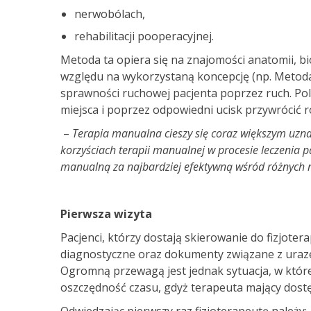
nerwobólach,
rehabilitacji pooperacyjnej.
Metoda ta opiera się na znajomości anatomii, b
względu na wykorzystaną koncepcję (np. Metoda
sprawności ruchowej pacjenta poprzez ruch. Pol
miejsca i poprzez odpowiedni ucisk przywrócić
–
Terapia manualna cieszy się coraz większym uzna
korzyściach terapii manualnej w procesie leczenia 
manualną za najbardziej efektywną wśród różnych m
Pierwsza wizyta
Pacjenci, którzy dostają skierowanie do fizjote
diagnostyczne oraz dokumenty związane z uraze
Ogromną przewagą jest jednak sytuacja, w której
oszczędność czasu, gdyż terapeuta mający dostęp