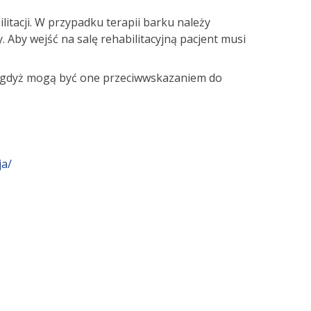
litacji. W przypadku terapii barku należy
 Aby wejść na salę rehabilitacyjną pacjent musi
, gdyż mogą być one przeciwwskazaniem do
ja/