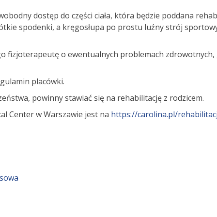
swobodny dostęp do części ciała, która będzie poddana rehabi
tkie spodenki, a kręgosłupa po prostu luźny strój sportowy.
go fizjoterapeutę o ewentualnych problemach zdrowotnych
gulamin placówki.
czeństwa, powinny stawiać się na rehabilitację z rodzicem.
ical Center w Warszawie jest na
https://carolina.pl/rehabilitac
asowa