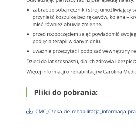
Odwiedzając pierwszy raz fizjoterapeutę należy:
zabrać ze sobą ręcznik i strój umożliwiający 
przynieść koszulkę bez rękawów, kolana – kró
mieć również obuwie zmienne.
przed rozpoczęciem zajęć powiadomić swoje
podjęcia terapii w danym dniu.
uważnie przeczytać i podpisać wewnętrzny re
Dzieci do lat szesnastu, dla ich zdrowia i bezpie
Więcej informacji o rehabilitacji w Carolina Med
Pliki do pobrania:
CMC_Czeka-cie-rehabilitacja_informacja-pr