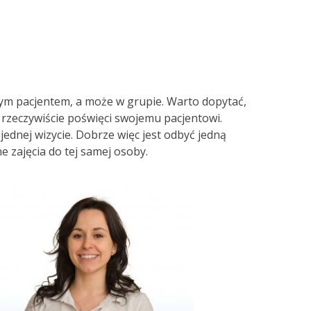
nnym pacjentem, a może w grupie. Warto dopytać,
nt rzeczywiście poświęci swojemu pacjentowi.
jednej wizycie. Dobrze więc jest odbyć jedną
ne zajęcia do tej samej osoby.