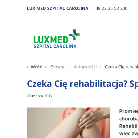
LUX MED SZPITAL CAROLINA
+48 22 35 58 200
Wróć
Główna
Aktualności
Czeka Cię rehabi
Czeka Cię rehabilitacja? 
03 marca 2017
Promien
chorobą
Rehabil
więc zw