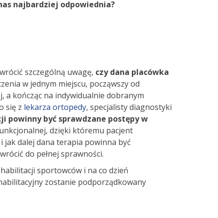
 nas najbardziej odpowiednia?
 zwrócić szczególną uwagę,
czy dana placówka
eczenia w jednym miejscu, począwszy od
ej, a kończąc na indywidualnie dobranym
o się z
lekarza ortopedy
, specjalisty diagnostyki
cji powinny być sprawdzane postępy w
unkcjonalnej, dzięki któremu pacjent
i jak dalej dana terapia powinna być
 wrócić do pełnej sprawności.
abilitacji sportowców i na co dzień
ehabilitacyjny zostanie podporządkowany