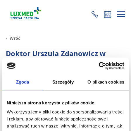
+48 22 35 58 200
Wróć
Doktor Urszula Zdanowicz w
„Pytanie na śniadanie”
04 lutego 2016
Zgoda
Szczegóły
O plikach cookies
Niniejsza strona korzysta z plików cookie
Wykorzystujemy pliki cookie do spersonalizowania treści
i reklam, aby oferować funkcje społecznościowe i
analizować ruch w naszej witrynie. Informacje o tym, jak