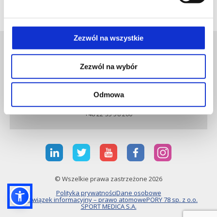
Zezwól na wszystkie
Zezwól na wybór
Odmowa
LUX MED SZPITAL CAROLINA
+48 22 35 58 200
© Wszelkie prawa zastrzeżone 2026
Polityka prywatności
Dane osobowe
Obowiązek informacyjny – prawo atomowe
PORY 78 sp. z o.o.
SPORT MEDICA S.A.