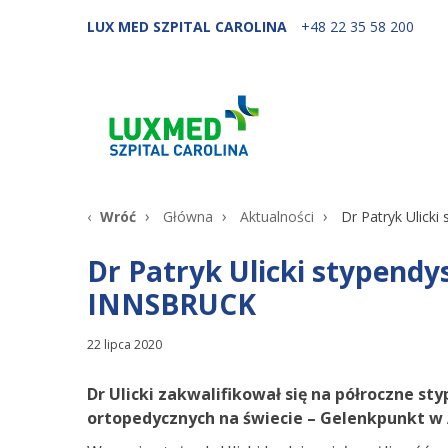
LUX MED SZPITAL CAROLINA
+48 22 35 58 200
Wróć
Główna
Aktualności
Dr Patryk Ulic
Dr Patryk Ulicki stypen
INNSBRUCK
22 lipca 2020
Dr Ulicki zakwalifikował się na półroczne s
ortopedycznych na świecie – Gelenkpunkt w A