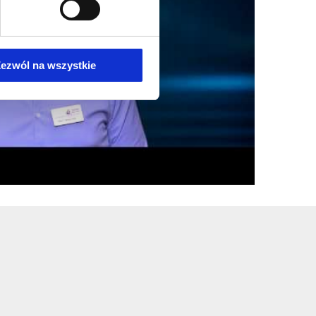
ezwól na wszystkie