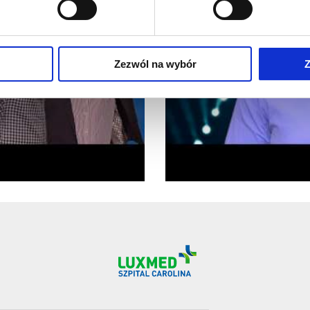
Zezwól na wybór
Z