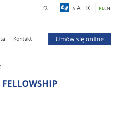
A
PL
EN
A
Umów się online
nta
Kontakt
a i Bezdechu 
K
Y FELLOWSHIP
giczna
ologiczna
czne