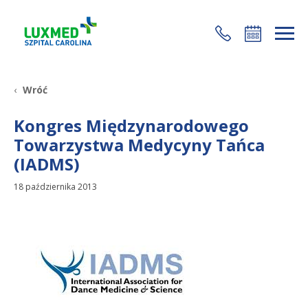
+48 22 35 58 200
Wróć
Kongres Międzynarodowego
Towarzystwa Medycyny Tańca
(IADMS)
18 października 2013