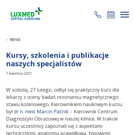
+48 22 35 58 200
Wróć
Kursy, szkolenia i publikacje
naszych specjalistów
7 kwietnia 2021
W sobotę, 27 lutego, odbył się praktyczny kurs dla
lekarzy z oceny badań rezonansu magnetycznego
stawu kolanowego. Kierownikiem naukowym kursu
był
dr n. med. Marcin Paśnik
– Kierownik Centrum
Diagnostyki Obrazowej w naszej klinice. W trakcie
kursu uczestnicy zapoznali się z aspektami
technicznymi, anatomią prawidłową, typowymi