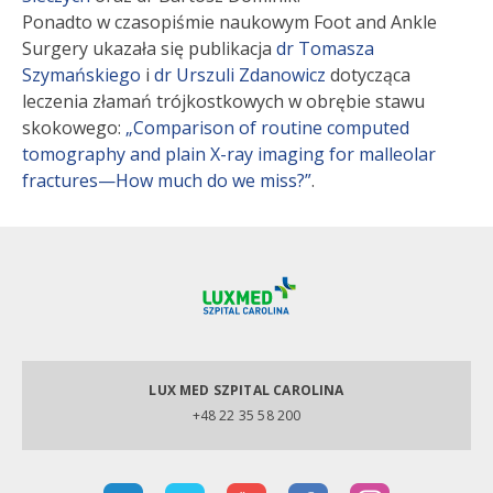
Ponadto w czasopiśmie naukowym Foot and Ankle
Surgery ukazała się publikacja
dr Tomasza
Szymańskiego
i
dr Urszuli Zdanowicz
dotycząca
leczenia złamań trójkostkowych w obrębie stawu
skokowego:
„Comparison of routine computed
tomography and plain X-ray imaging for malleolar
fractures—How much do we miss?”
.
LUX MED SZPITAL CAROLINA
+48 22 35 58 200