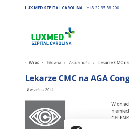
LUX MED SZPITAL CAROLINA
+48 22 35 58 200
Wróć
Główna
Aktualności
Lekarze CMC na
Lekarze CMC na AGA Cong
18 września 2014
W dniac
niemiec
GELENK
Na Kong