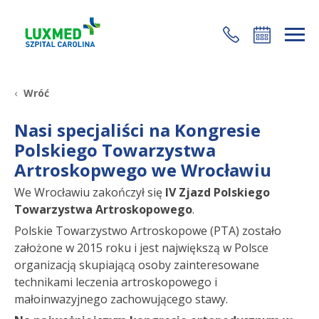
+48 22 35 58 200
Wróć
Nasi specjaliści na Kongresie
Polskiego Towarzystwa
Artroskopwego we Wrocławiu
We Wrocławiu zakończył się
IV Zjazd Polskiego
Towarzystwa Artroskopowego
.
Polskie Towarzystwo Artroskopowe (PTA) zostało
założone w 2015 roku i jest największą w Polsce
organizacją skupiającą osoby zainteresowane
technikami leczenia artroskopowego i
małoinwazyjnego zachowującego stawy.