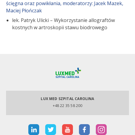
ścięgna oraz powikłania, moderatorzy: Jacek Mazek,
Maciej Płończak
lek. Patryk Ulicki – Wykorzystanie allograftów
kostnych w artroskopii stawu biodrowego
LUX MED SZPITAL CAROLINA
+48 22 35 58 200