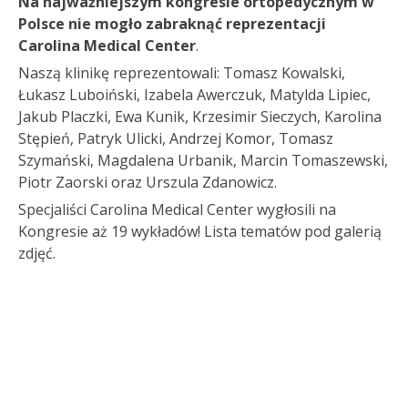
Na najważniejszym kongresie ortopedycznym w
Polsce nie mogło zabraknąć reprezentacji
Carolina Medical Center
.
Naszą klinikę reprezentowali: Tomasz Kowalski,
Łukasz Luboiński, Izabela Awerczuk, Matylda Lipiec,
Jakub Placzki, Ewa Kunik, Krzesimir Sieczych, Karolina
Stępień, Patryk Ulicki, Andrzej Komor, Tomasz
Szymański, Magdalena Urbanik, Marcin Tomaszewski,
Piotr Zaorski oraz Urszula Zdanowicz.
Specjaliści Carolina Medical Center wygłosili na
Kongresie aż 19 wykładów! Lista tematów pod galerią
zdjęć.