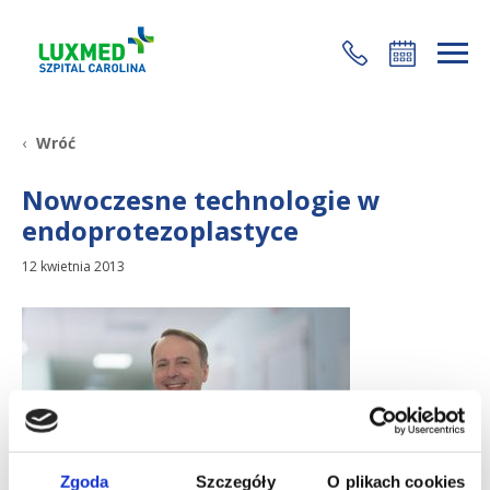
+48 22 35 58 200
Wróć
Nowoczesne technologie w
endoprotezoplastyce
12 kwietnia 2013
Zgoda
Szczegóły
O plikach cookies