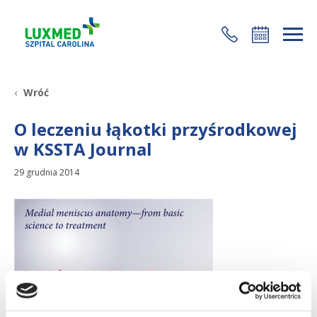
+48 22 35 58 200
Wróć
O leczeniu łąkotki przyśrodkowej
w KSSTA Journal
29 grudnia 2014