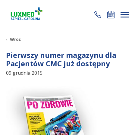
+48 22 35 58 200
Wróć
Pierwszy numer magazynu dla
Pacjentów CMC już dostępny
09 grudnia 2015