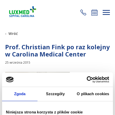
+48 22 35 58 200
Wróć
Prof. Christian Fink po raz kolejny
w Carolina Medical Center
25 września 2015
Zgoda
Szczegóły
O plikach cookies
Niniejsza strona korzysta z plików cookie