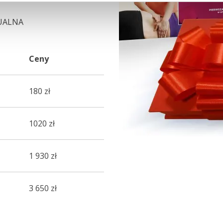
UALNA
Ceny
180 zł
1020 zł
1 930 zł
3 650 zł