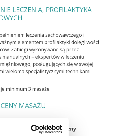
NIE LECZENIA, PROFILAKTYKA
LOWYCH
pełnieniem leczenia zachowawczego i
ważnym elementem profilaktyki dolegliwości
leców. Zabiegi wykonywane są przez
w manualnych – ekspertów w leczeniu
-mięśniowego, posługujących się w swojej
mi wieloma specjalistycznymi technikami
je minimum 3 masaże.
CENY MASAŻU
Czas
Ceny