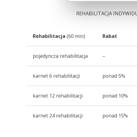
REHABILITACJA INDYWID
Rehabilitacja
(60 min)
Rabat
pojedyncza rehabilitacja
–
karnet 6 rehabilitacji
ponad 5%
karnet 12 rehabilitacji
ponad 10%
karnet 24 rehabilitacji
ponad 15%