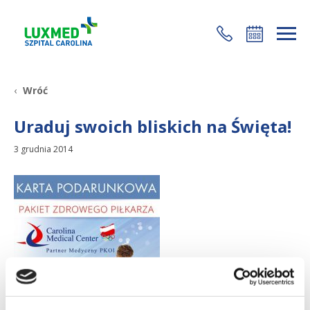
+48 22 35 58 200
Wróć
Uraduj swoich bliskich na Święta!
3 grudnia 2014