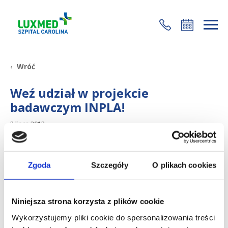
+48 22 35 58 200
Wróć
Weź udział w projekcie
badawczym INPLA!
3 lipca 2013
Zgoda
Szczegóły
O plikach cookies
Niniejsza strona korzysta z plików cookie
Wykorzystujemy pliki cookie do spersonalizowania treści