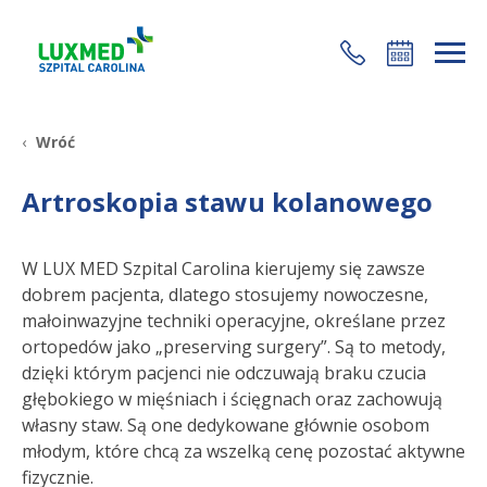
+48 22 35 58 200
Wróć
Artroskopia stawu kolanowego
W LUX MED Szpital Carolina kierujemy się zawsze
dobrem pacjenta, dlatego stosujemy nowoczesne,
małoinwazyjne techniki operacyjne, określane przez
ortopedów jako „preserving surgery”. Są to metody,
dzięki którym pacjenci nie odczuwają braku czucia
głębokiego w mięśniach i ścięgnach oraz zachowują
własny staw. Są one dedykowane głównie osobom
młodym, które chcą za wszelką cenę pozostać aktywne
fizycznie.