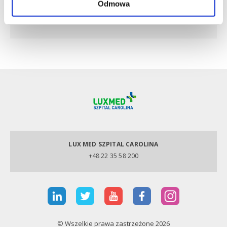
Odmowa
artroskopię stawu biodrowego. Przyjmuję dzieci od 12
r.ż.
LUX MED SZPITAL CAROLINA
+48 22 35 58 200
© Wszelkie prawa zastrzeżone 2026