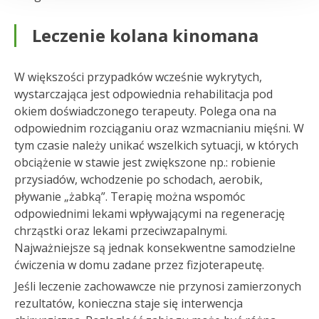
Leczenie kolana kinomana
W większości przypadków wcześnie wykrytych,
wystarczająca jest odpowiednia rehabilitacja pod
okiem doświadczonego terapeuty. Polega ona na
odpowiednim rozciąganiu oraz wzmacnianiu mięśni. W
tym czasie należy unikać wszelkich sytuacji, w których
obciążenie w stawie jest zwiększone np.: robienie
przysiadów, wchodzenie po schodach, aerobik,
pływanie „żabką”. Terapię można wspomóc
odpowiednimi lekami wpływającymi na regenerację
chrząstki oraz lekami przeciwzapalnymi.
Najważniejsze są jednak konsekwentne samodzielne
ćwiczenia w domu zadane przez fizjoterapeutę.
Jeśli leczenie zachowawcze nie przynosi zamierzonych
rezultatów, konieczna staje się interwencja