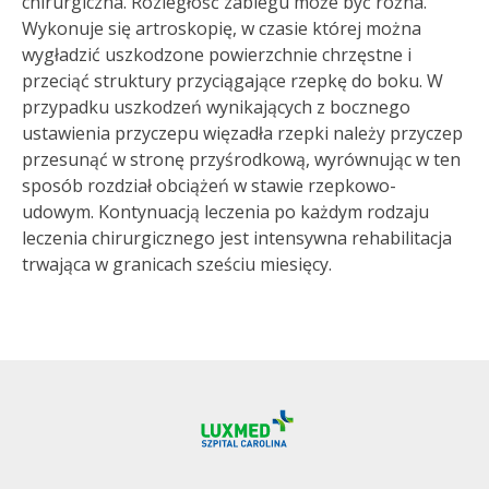
chirurgiczna. Rozległość zabiegu może być różna.
Wykonuje się artroskopię, w czasie której można
wygładzić uszkodzone powierzchnie chrzęstne i
przeciąć struktury przyciągające rzepkę do boku. W
przypadku uszkodzeń wynikających z bocznego
ustawienia przyczepu więzadła rzepki należy przyczep
przesunąć w stronę przyśrodkową, wyrównując w ten
sposób rozdział obciążeń w stawie rzepkowo-
udowym. Kontynuacją leczenia po każdym rodzaju
leczenia chirurgicznego jest intensywna rehabilitacja
trwająca w granicach sześciu miesięcy.