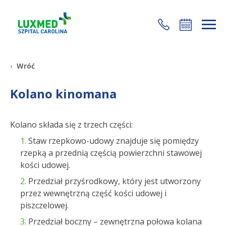
+48 22 35 58 200
Wróć
Kolano kinomana
Kolano składa się z trzech części:
Staw rzepkowo-udowy znajduje się pomiędzy
rzepką a przednią częścią powierzchni stawowej
kości udowej.
Przedział przyśrodkowy, który jest utworzony
przez wewnętrzną część kości udowej i
piszczelowej.
Przedział boczny – zewnętrzna połowa kolana