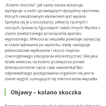
„Kolano skoczka”, jak sama nazwa wskazuje,
występuje u osób uprawiających dyscypliny sportowe,
których nieodzownym elementem jest wyskok.
Spotyka się je u koszykarzy, piłkarzy ręcznych i
nożnych, łyżwiarzy figurowych i wielu innych. Wynika z
często powtarzanego przeciążania aparatu
wyprostnego. Mikrouraz więzadła powstaje zazwyczaj
w czasie lądowania po wyskoku, kiedy następuje
jednoczasowe wydłużanie i skurcz mięśnia
czworogłowego (obciążenie ekscentryczne). Siła jaka
działa wówczas na kolano przewyższa ponad
dziesięciokrotnie ciężar ciała zawodnika! Bez
odpowiedniego postępowania organizm nie jest w
stanie wygoić sumujących się mikrourazów więzadła.
Objawy – kolano skoczka
Pacjenci z „kolanem skoczka” odczuwają ból i tkliwość