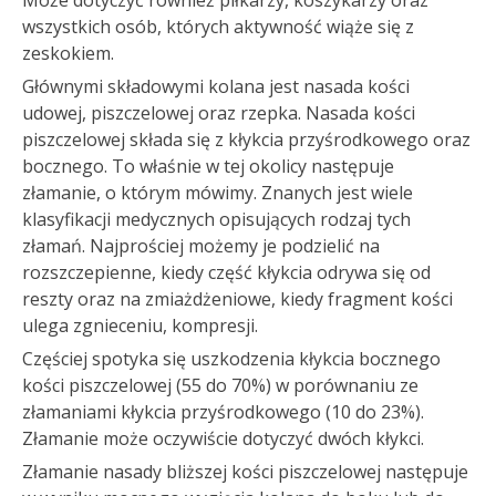
wszystkich osób, których aktywność wiąże się z
zeskokiem.
Głównymi składowymi kolana jest nasada kości
udowej, piszczelowej oraz rzepka. Nasada kości
piszczelowej składa się z kłykcia przyśrodkowego oraz
bocznego. To właśnie w tej okolicy następuje
złamanie, o którym mówimy. Znanych jest wiele
klasyfikacji medycznych opisujących rodzaj tych
złamań. Najprościej możemy je podzielić na
rozszczepienne, kiedy część kłykcia odrywa się od
reszty oraz na zmiażdżeniowe, kiedy fragment kości
ulega zgnieceniu, kompresji.
Częściej spotyka się uszkodzenia kłykcia bocznego
kości piszczelowej (55 do 70%) w porównaniu ze
złamaniami kłykcia przyśrodkowego (10 do 23%).
Złamanie może oczywiście dotyczyć dwóch kłykci.
Złamanie nasady bliższej kości piszczelowej następuje