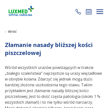
+48 22 35 58 200
Wróć
Złamanie nasady bliższej kości
piszczelowej
Wśród wszystkich urazów powstających w trakcie
„białego szaleństwa” najczęstsze są urazy więzadłowe
w obrębie kolana. Zdarzyć się jednak mogą dużo
bardziej złożone uszkodzenia tego stawu. Takim
przykładem jest złamanie nasady bliższej kości
piszczelowej. Jest to dość częsta patologia (około 1 %
wszystkich złamań) i to nie tylko wśród narciarzy.
Może dotyczyć również piłkarzy, koszykarzy oraz