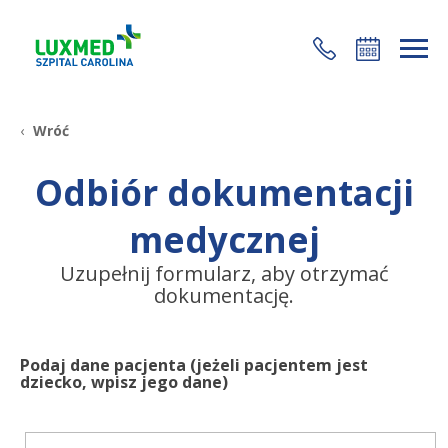
+48 22 35 58 200
Wróć
Odbiór dokumentacji
medycznej
Uzupełnij formularz, aby otrzymać
dokumentację.
Podaj dane pacjenta (jeżeli pacjentem jest
dziecko, wpisz jego dane)