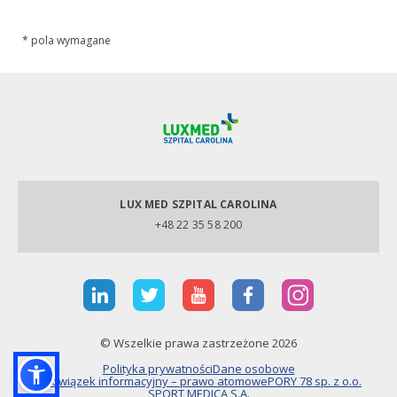
* pola wymagane
LUX MED SZPITAL CAROLINA
+48 22 35 58 200
© Wszelkie prawa zastrzeżone 2026
Polityka prywatności
Dane osobowe
Obowiązek informacyjny – prawo atomowe
PORY 78 sp. z o.o.
SPORT MEDICA S.A.