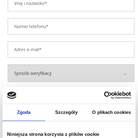
Wybierz badania, które chcesz odebrać
Zgoda
Szczegóły
O plikach cookies
Wybierz rodzaj badania
Niniejsza strona korzysta z plików cookie