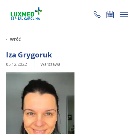
+48 22 35 58 200
Wróć
Iza Grygoruk
05.12.2022
Warszawa