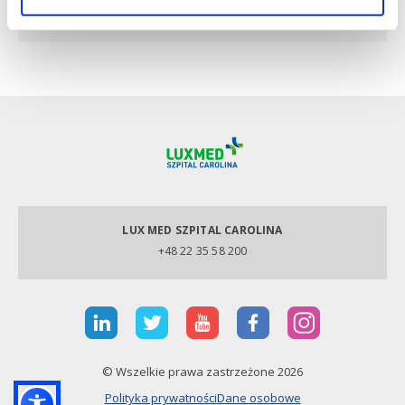
kolanowego i ramiennego (bark).
LUX MED SZPITAL CAROLINA
+48 22 35 58 200
© Wszelkie prawa zastrzeżone 2026
Polityka prywatności
Dane osobowe