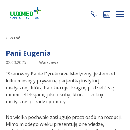
+48 22 35 58 200
Wróć
Pani Eugenia
02.03.2025
Warszawa
“Szanowny Panie Dyrektorze Medyczny, jestem od
kilku miesięcy prywatną pacjentką instytucji
medycznej, którą Pan kieruje. Pragnę podzielić się
moimi refleksjami, jako osoby, która oczekuje
medycznej porady i pomocy.
Na wielką pochwałę zasługuje praca osób na recepcji.
Mimo młodego wieku prezentują one wiedzę,