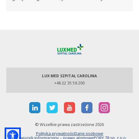
LUX MED SZPITAL CAROLINA
+48 22 35 58 200
© Wszelkie prawa zastrzeżone 2026
Polityka prywatności
Dane osobowe
Obowiązek informacyjny – prawo atomowe
PORY 78 sp. z o.o.