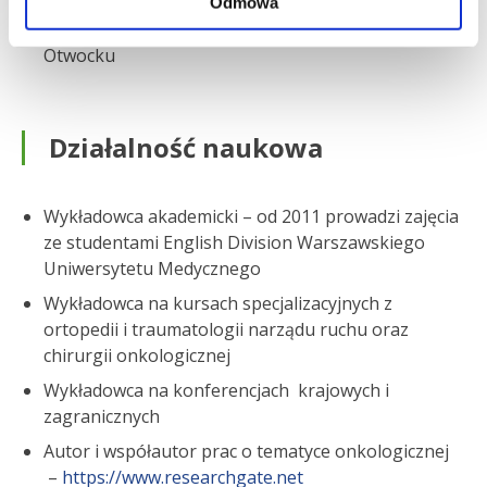
Poddział Ortopedii Onkologicznej Samodzielny
Odmowa
Publiczny Szpital Kliniczny im. prof. Adama Grucy w
Otwocku
Działalność naukowa
Wykładowca akademicki – od 2011 prowadzi zajęcia
ze studentami English Division Warszawskiego
Uniwersytetu Medycznego
Wykładowca na kursach specjalizacyjnych z
ortopedii i traumatologii narządu ruchu oraz
chirurgii onkologicznej
Wykładowca na konferencjach krajowych i
zagranicznych
Autor i współautor prac o tematyce onkologicznej
–
https://www.researchgate.net