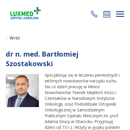
+48 22 35 58 200
Wróć
dr n. med. Bartłomiej
Szostakowski
Specjalizuję się w leczeniu pierwotnych i
wtórnych nowotworów narządu ruchu.
Na co dzień pracuję w Klinice
Nowotworów Tkanek Miękkich Kości i
Czerniaków w Narodowym Instytucie
Onkologii, oraz Pododdziale Ortopedii
Onkologicznej w Samodzielnym
Publicznym Szpitalu Klinicznym im. prof.
Adama Grucy w Otwocku. Przyjmuję
dzieci od 15 r.ż. Wizyty w języku polskim