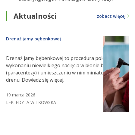
Aktualności
zobacz więcej
Drenaż jamy bębenkowej
Drenaż jamy bębenkowej to procedura polegająca na
wykonaniu niewielkiego nacięcia w błonie bębenkowej
(paracentezy) i umieszczeniu w nim miniaturowego
drenu. Dowiedz się więcej.
19 marca 2026
LEK. EDYTA WITKOWSKA