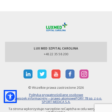
LUX MED SZPITAL CAROLINA
+48 22 35 58 200
© Wszelkie prawa zastrzeżone 2026
Polityka prywatności
Dane osobowe
Obowiązek informacyjny – prawo atomowe
PORY 78 sp. z o.o.
SPORT MEDICA S.A.
Ta strona wykorzystuje narzędzie reCaptcha w celu weryfikacji