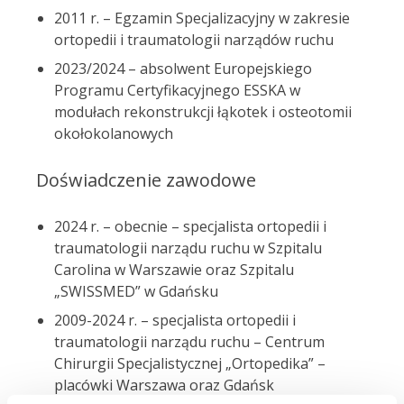
2011 r. – Egzamin Specjalizacyjny w zakresie
ortopedii i traumatologii narządów ruchu
2023/2024 – absolwent Europejskiego
Programu Certyfikacyjnego ESSKA w
modułach rekonstrukcji łąkotek i osteotomii
okołokolanowych
Doświadczenie zawodowe
2024 r. – obecnie – specjalista ortopedii i
traumatologii narządu ruchu w Szpitalu
Carolina w Warszawie oraz Szpitalu
„SWISSMED” w Gdańsku
2009-2024 r. – specjalista ortopedii i
traumatologii narządu ruchu – Centrum
Chirurgii Specjalistycznej „Ortopedika” –
placówki Warszawa oraz Gdańsk