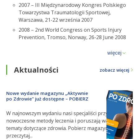
2007 – III Międzynarodowy Kongres Polskiego
Towarzystwa Traumatologii Sportowej,
Warszawa, 21-22 września 2007
2008 – 2
nd
World Congress on Sports Injury
Prevention, Tromso, Norway, 26-28 June 2008
więcej
Aktualności
zobacz więcej
Nowe wydanie magazynu „Aktywnie
po Zdrowie” już dostępne – POBIERZ
W najnowszym wydaniu nasi specjaliści przybliżają
nowoczesne metody leczenia i poruszają ważne
tematy dotyczące zdrowia. Pobierz magazyn i
przeczytaj...