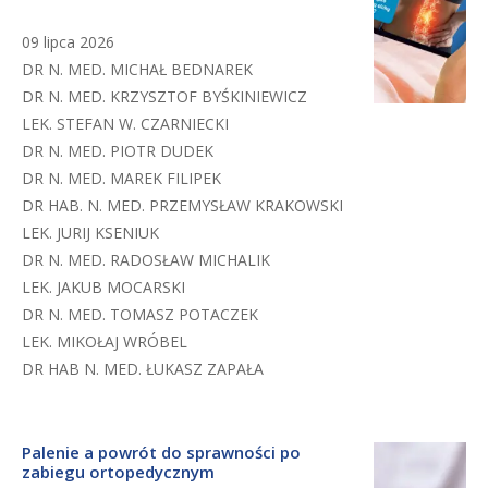
09 lipca 2026
DR N. MED. MICHAŁ BEDNAREK
DR N. MED. KRZYSZTOF BYŚKINIEWICZ
LEK. STEFAN W. CZARNIECKI
DR N. MED. PIOTR DUDEK
DR N. MED. MAREK FILIPEK
DR HAB. N. MED. PRZEMYSŁAW KRAKOWSKI
LEK. JURIJ KSENIUK
DR N. MED. RADOSŁAW MICHALIK
LEK. JAKUB MOCARSKI
DR N. MED. TOMASZ POTACZEK
LEK. MIKOŁAJ WRÓBEL
DR HAB N. MED. ŁUKASZ ZAPAŁA
Palenie a powrót do sprawności po
zabiegu ortopedycznym