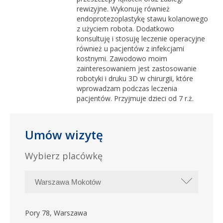
rewizyjne. Wykonuję również
endoprotezoplastykę stawu kolanowego
z użyciem robota. Dodatkowo
konsultuję i stosuję leczenie operacyjne
również u pacjentów z infekcjami
kostnymi. Zawodowo moim
zainteresowaniem jest zastosowanie
robotyki i druku 3D w chirurgii, które
wprowadzam podczas leczenia
pacjentów. Przyjmuje dzieci od 7 r.ż.
Umów wizytę
Wybierz placówkę
Pory 78, Warszawa