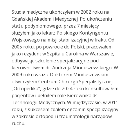
Studia medyczne ukończyłem w 2002 roku na
Gdańskiej Akademii Medycznej. Po ukończeniu
stażu podyplomowego, przez 7 miesięcy
służyłem jako lekarz Polskiego Kontyngentu
Wojskowego na misji stabilizacyjnej w Iraku. Od
2005 roku, po powrocie do Polski, pracowałem
jako rezydent w Szpitalu Carolina w Warszawie,
odbywając szkolenie specjalizacyjne pod
kierownictwem dr. Andrzeja Mioduszewskiego. W
2009 roku wraz z Doktorem Mioduszewskim
otworzyłem Centrum Chirurgii Specjalistycznej
„Ortopedika”, gdzie do 2024 roku konsultowałem
pacjentów i pełniłem rolę Kierownika ds.
Technologii Medycznych. W międzyczasie, w 2011
roku, z sukcesem zdałem egzamin specjalizacyjny
w zakresie ortopedii i traumatologii narządów
ruchu.