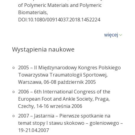
of Polymeric Materials and Polymeric
Biomaterials,
DOI:10.1080/00914037.2018.1452224
więcej
Wystąpienia naukowe
2005 – II Międzynarodowy Kongres Polskiego
Towarzystwa Traumatologii Sportowej,
Warszawa, 06-08 październik 2005
2006 – 6
th
International Congress of the
European Foot and Ankle Society, Praga,
Czechy, 14-16 września 2006
2007 – Jastarnia – Pierwsze spotkanie na
temat stopy I stawu skokowo – goleniowego –
19-21.04.2007