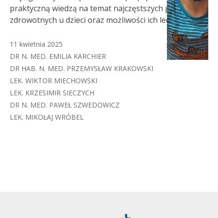
praktyczną wiedzą na temat najczęstszych problemów
zdrowotnych u dzieci oraz możliwości ich leczenia.
11 kwietnia 2025
DR N. MED. EMILIA KARCHIER
DR HAB. N. MED. PRZEMYSŁAW KRAKOWSKI
LEK. WIKTOR MIECHOWSKI
LEK. KRZESIMIR SIECZYCH
DR N. MED. PAWEŁ SZWEDOWICZ
LEK. MIKOŁAJ WRÓBEL