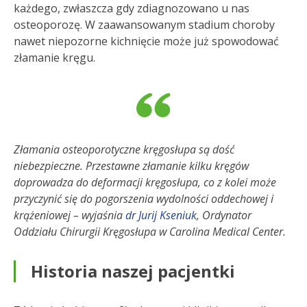
każdego, zwłaszcza gdy zdiagnozowano u nas
osteoporozę. W zaawansowanym stadium choroby
nawet niepozorne kichnięcie może już spowodować
złamanie kręgu.
Złamania osteoporotyczne kręgosłupa są dość
niebezpieczne. Przestawne złamanie kilku kręgów
doprowadza do deformacji kręgosłupa, co z kolei może
przyczynić się do pogorszenia wydolności oddechowej i
krążeniowej
– wyjaśnia
dr Jurij Kseniuk
, Ordynator
Oddziału Chirurgii Kręgosłupa w Carolina Medical Center.
Historia naszej pacjentki