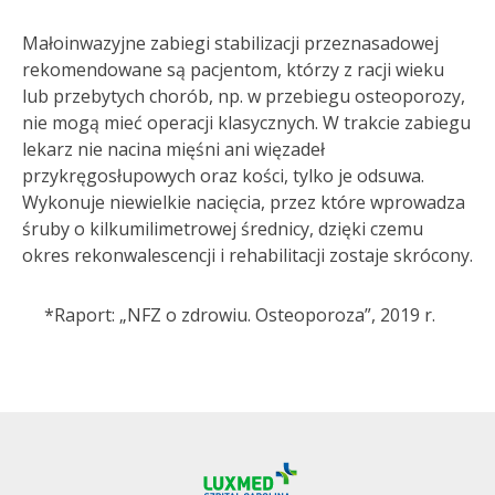
Małoinwazyjne zabiegi stabilizacji przeznasadowej
rekomendowane są pacjentom, którzy z racji wieku
lub przebytych chorób, np. w przebiegu osteoporozy,
nie mogą mieć operacji klasycznych. W trakcie zabiegu
lekarz nie nacina mięśni ani więzadeł
przykręgosłupowych oraz kości, tylko je odsuwa.
Wykonuje niewielkie nacięcia, przez które wprowadza
śruby o kilkumilimetrowej średnicy, dzięki czemu
okres rekonwalescencji i rehabilitacji zostaje skrócony.
*Raport: „NFZ o zdrowiu. Osteoporoza”, 2019 r.