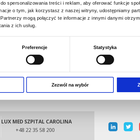
do spersonalizowania treści i reklam, aby oferować funkcje sp
Leczenie bólu
ormacje o tym, jak korzystasz z naszej witryny, udostępniamy p
Partnerzy mogą połączyć te informacje z innymi danymi otrzym
nia z ich usług.
Preferencje
Statystyka
Zezwól na wybór
Z
LUX MED SZPITAL CAROLINA
+48 22 35 58 200