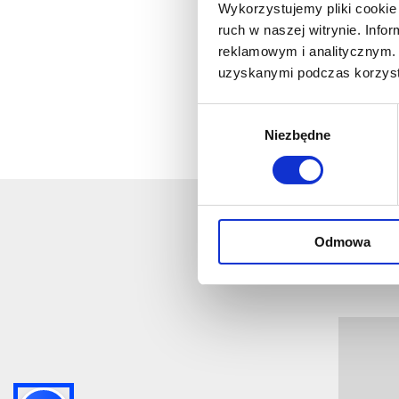
Wykorzystujemy pliki cookie 
ruch w naszej witrynie. Inf
reklamowym i analitycznym. 
uzyskanymi podczas korzysta
Wybór
Niezbędne
zgody
Odmowa