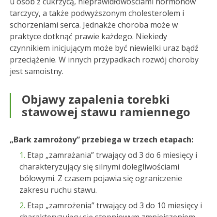
u osób z cukrzycą, nieprawidłowościami hormonów
tarczycy, a także podwyższonym cholesterolem i
schorzeniami serca. Jednakże choroba może w
praktyce dotknąć prawie każdego. Niekiedy
czynnikiem inicjującym może być niewielki uraz bądź
przeciążenie. W innych przypadkach rozwój choroby
jest samoistny.
Objawy zapalenia torebki
stawowej stawu ramiennego
„Bark zamrożony” przebiega w trzech etapach:
Etap „zamrażania” trwający od 3 do 6 miesięcy i
charakteryzujący się silnymi dolegliwościami
bólowymi. Z czasem pojawia się ograniczenie
zakresu ruchu stawu.
Etap „zamrożenia” trwający od 3 do 10 miesięcy i