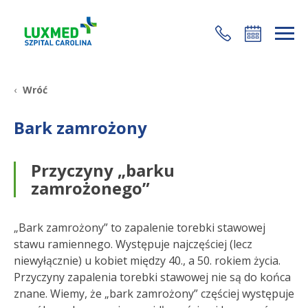
+48 22 35 58 200
Wróć
Bark zamrożony
Przyczyny „barku
zamrożonego”
„Bark zamrożony” to zapalenie torebki stawowej
stawu ramiennego. Występuje najczęściej (lecz
niewyłącznie) u kobiet między 40., a 50. rokiem życia.
Przyczyny zapalenia torebki stawowej nie są do końca
znane. Wiemy, że „bark zamrożony” częściej występuje