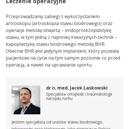
Leczenie operacyjne
Przeprowadzamy zabiegi z wykorzystaniem
artroskopu (artroskopia stawu biodrowego) oraz
operacje metodą otwartą – endoprotezoplastykę
stawu, w tym jedną z najmniej inwazyjnych technik –
kapoplastykę stawu biodrowego metodą BHR.
Obecnie BHR jest jedynym implantem, który pozwala
pacjentowi na życie na tym samym poziomie co przed
operacją, a nawet na uprawianie sportu.
dr n. med. Jacek Laskowski
Specjalista ortopedii i traumatologii
narządu ruchu
Jestem specjalistą od urazów stawu biodrowego,
łokciowego oraz skokowego. Jako pierwszy w Polsce