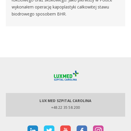
wykonałem operację kapoplastyki całkowitej stawu
biodrowego sposobem BHR.
LUX MED SZPITAL CAROLINA
+48 22 35 58 200