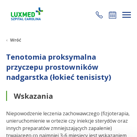
+48 22 35 58 200
Wróć
Tenotomia proksymalna
przyczepu prostowników
nadgarstka (łokieć tenisisty)
Wskazania
Niepowodzenie leczenia zachowawczego (fizjoterapia,
unieruchomienie w ortezie czy iniekcje sterydów oraz
innych preparatów zmniejszających zapalenie)
trwającego co najmniej 3-6 miesięcy jest wskazaniem