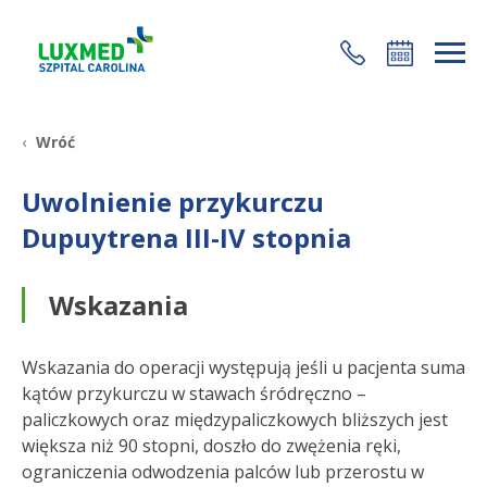
+48 22 35 58 200
Wróć
Uwolnienie przykurczu
Dupuytrena III-IV stopnia
Wskazania
Wskazania do operacji występują jeśli u pacjenta suma
kątów przykurczu w stawach śródręczno –
paliczkowych oraz międzypaliczkowych bliższych jest
większa niż 90 stopni, doszło do zwężenia ręki,
ograniczenia odwodzenia palców lub przerostu w