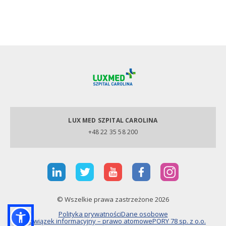
LUX MED SZPITAL CAROLINA
+48 22 35 58 200
© Wszelkie prawa zastrzeżone 2026
Polityka prywatności
Dane osobowe
Obowiązek informacyjny – prawo atomowe
PORY 78 sp. z o.o.