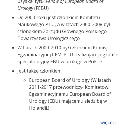
uzyskał tytuł
Fellow of European Board of
Urology
(FEBU).
Od 2000 roku jest członkiem Komitetu
Naukowego PTU, a w latach 2000-2008 był
członekiem Zarządu Głównego Polskiego
Towarzystwa Urologicznego
W Latach 2000-2010 był członkiem Komisji
Egzaminacyjnej CEM-PTU realizującej egzamin
specjalizacyjny EBU w urologii w Polsce
Jest także członkiem:
European Board of Urology (W latach
2011-2017 przewodniczył Komitetowi
Egzaminacyjnemu European Board of
Urology (EBU) mającemu siedzibę w
Holandii.)
więcej