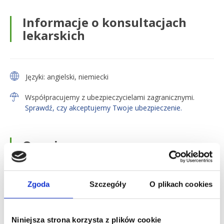
Informacje o konsultacjach
lekarskich
Języki:
angielski
,
niemiecki
Współpracujemy z ubezpieczycielami zagranicznymi.
Sprawdź, czy akceptujemy Twoje ubezpieczenie.
O mnie
Wykształcenie
Zgoda
Szczegóły
O plikach cookies
Studia Medyczne I Wydział Lekarski Akademii
Medycznej w Warszawie
Niniejsza strona korzysta z plików cookie