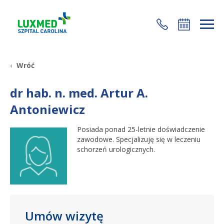
+48 22 35 58 200
Wróć
dr hab. n. med. Artur A.
Antoniewicz
Posiada ponad 25-letnie doświadczenie
zawodowe. Specjalizuję się w leczeniu
schorzeń urologicznych.
Umów wizytę