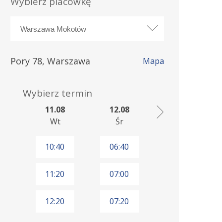
Wybierz placówkę
Pory 78, Warszawa
Mapa
Wybierz termin
11.08
12.08
Wt
Śr
10:40
06:40
11:20
07:00
12:20
07:20