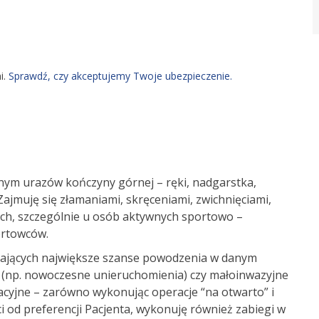
i.
Sprawdź, czy akceptujemy Twoje ubezpieczenie.
nym urazów kończyny górnej – ręki, nadgarstka,
Zajmuję się złamaniami, skręceniami, zwichnięciami,
cach, szczególnie u osób aktywnych sportowo –
ortowców.
mających największe szanse powodzenia w danym
(np. nowoczesne unieruchomienia) czy małoinwazyjne
acyjne – zarówno wykonując operacje “na otwarto” i
i od preferencji Pacjenta, wykonuję również zabiegi w