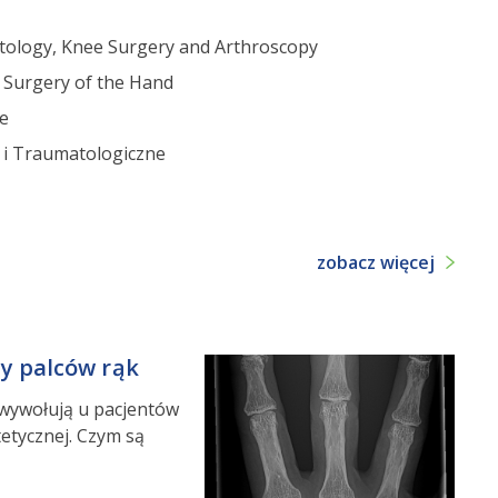
tology, Knee Surgery and Arthroscopy
r Surgery of the Hand
e
 i Traumatologiczne
zobacz więcej
y palców rąk
 wywołują u pacjentów
etycznej. Czym są