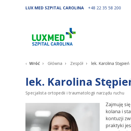
LUX MED SZPITAL CAROLINA
+48 22 35 58 200
Wróć
Główna
Zespół
lek. Karolina Stępień
lek. Karolina Stępie
Specjalista ortopedii i traumatologii narządu ruchu
Zajmuję się
kolana i s
kontuzji zw
praktyki je