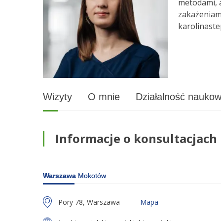
metodami, 
zakażeniami
karolinaste
Wizyty
O mnie
Działalność nauko
Informacje o konsultacjach 
Warszawa
Mokotów
Pory 78, Warszawa
Mapa