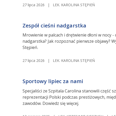
27 lipca 2026
|
LEK. KAROLINA STĘPIEŃ
Zespół cieśni nadgarstka
Mrowienie w palcach i drętwienie dłoni w nocy - c
nadgarstka? Jak rozpoznać pierwsze objawy? Wyj
Stępień.
27 lipca 2026
|
LEK. KAROLINA STĘPIEŃ
Sportowy lipiec za nami
Specjaliści ze Szpitala Carolina stanowili część
reprezentacji Polski podczas prestiżowych, mi
zawodów. Dowiedz się więcej.