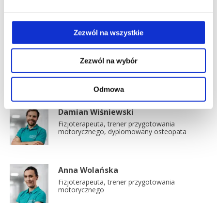
Poznaj naszych trenerów przygotowania
motorycznego
Zezwól na wszystkie
Mateusz Jenda
Zezwól na wybór
Trener przygotowania motorycznego
Odmowa
Damian Wiśniewski
Fizjoterapeuta, trener przygotowania
motorycznego, dyplomowany osteopata
Anna Wolańska
Fizjoterapeuta, trener przygotowania
motorycznego