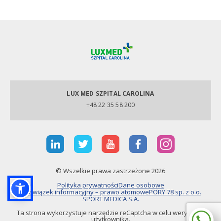
LUX MED SZPITAL CAROLINA
+48 22 35 58 200
© Wszelkie prawa zastrzeżone 2026
Polityka prywatności
Dane osobowe
Obowiązek informacyjny – prawo atomowe
PORY 78 sp. z o.o.
SPORT MEDICA S.A.
Ta strona wykorzystuje narzędzie reCaptcha w celu weryfikacji
użytkownika.