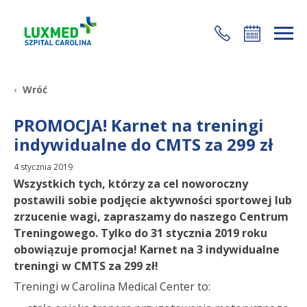
+48 22 35 58 200
Wróć
PROMOCJA! Karnet na treningi
indywidualne do CMTS za 299 zł
4 stycznia 2019
Wszystkich tych, którzy za cel noworoczny
postawili sobie podjęcie aktywności sportowej lub
zrzucenie wagi, zapraszamy do naszego Centrum
Treningowego. Tylko do 31 stycznia 2019 roku
obowiązuje promocja! Karnet na 3 indywidualne
treningi w CMTS za 299 zł!
Treningi w Carolina Medical Center to: