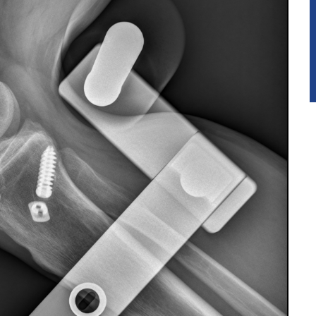
Leczenie bólu