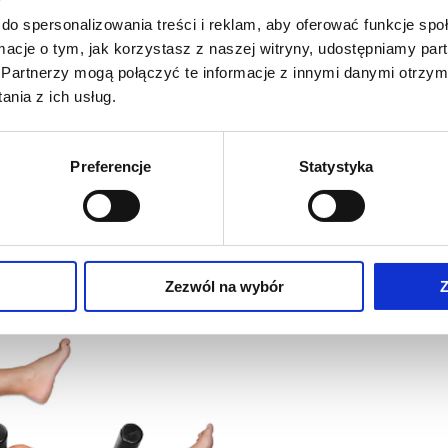
tuje się do badania stawu skokowego, stawu
do spersonalizowania treści i reklam, aby oferować funkcje sp
ormacje o tym, jak korzystasz z naszej witryny, udostępniamy p
nia.
Partnerzy mogą połączyć te informacje z innymi danymi otrzym
nia z ich usług.
Staw łokciowy:
więzadła poboczne.
Preferencje
Statystyka
Staw skokowy:
więzadło trójgraniaste,
więzadło skokowo-strzałkowe przednie,
szuflada przednia stawu skokowego.
Zezwól na wybór
Z