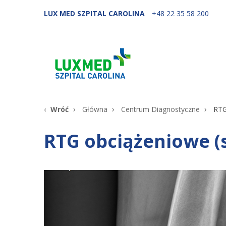
LUX MED SZPITAL CAROLINA
+48 22 35 58 200
Wróć
Główna
Centrum Diagnostyczne
RTG
RTG obciążeniowe (