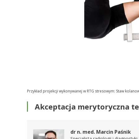
Przykład projekcji wykonywanej w RTG stresowym: Staw kolanowy
Akceptacja merytoryczna t
dr n. med. Marcin Paśnik
Specjalista radiologii i diagnost