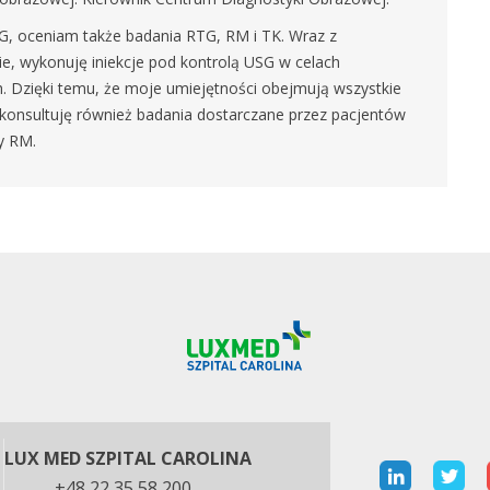
G, oceniam także badania RTG, RM i TK. Wraz z
ie, wykonuję iniekcje pod kontrolą USG w celach
h. Dzięki temu, że moje umiejętności obejmują wszystkie
konsultuję również badania dostarczane przez pacjentów
y RM.
LUX MED SZPITAL CAROLINA
+48 22 35 58 200