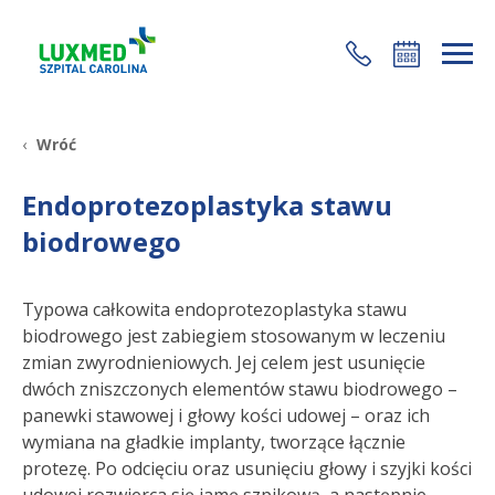
+48 22 35 58 200
Wróć
Endoprotezoplastyka stawu
biodrowego
Typowa całkowita endoprotezoplastyka stawu
biodrowego jest zabiegiem stosowanym w leczeniu
zmian zwyrodnieniowych. Jej celem jest usunięcie
dwóch zniszczonych elementów stawu biodrowego –
panewki stawowej i głowy kości udowej – oraz ich
wymiana na gładkie implanty, tworzące łącznie
protezę. Po odcięciu oraz usunięciu głowy i szyjki kości
udowej rozwierca się jamę szpikową, a następnie