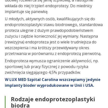
wkłada do niej trzpień endoprotezy. Do miednicy
implantuje się panewkę.
U młodych, aktywnych osób, kwalifikujących się do
endoprotezoplastyki stawu biodrowego, standardowa
proteza ulegnie z dużym prawdopodobieństwem
zużyciu i zajdzie konieczność jej wymiany. Następna
(rewizyjna) endoproteza jest o wiele trudniejsza do
wszczepienia i ma krótszy przewidywany okres
przetrwania w porównaniu z endoprotezą pierwotną.
Endoproteza wymusza ograniczenie aktywności, np.
sportowej lub pracy fizycznej z powodu ryzyka
zwichnięcia sięgającego 4,5% przypadków.
W LUX MED Szpital Carolina wszczepiamy jedynie
implanty bioder wyprodukowane w Unii i USA.
Rodzaje endoprotezoplastyki
biodra