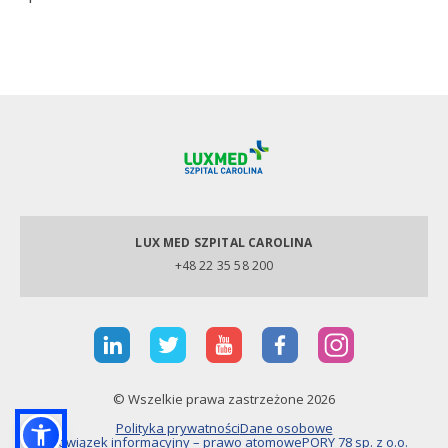
LUX MED SZPITAL CAROLINA
+48 22 35 58 200
© Wszelkie prawa zastrzeżone 2026
Polityka prywatności
Dane osobowe
Obowiązek informacyjny – prawo atomowe
PORY 78 sp. z o.o.