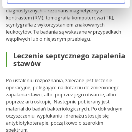
Dopełnieniem jest wykonanie zaawansowanych badań
diagnostycznych – rezonans magnetyczny z
kontrastem (RM), tomografia komputerowa (TK),
scyntygrafia z wykorzystaniem znakowanych
leukocytów. Te badania są wskazane w przypadkach
wątpliwych lub o niejasnym przebiegu.
Leczenie septycznego zapalenia
stawów
Po ustaleniu rozpoznania, zalecane jest leczenie
operacyjne, polegające na dotarciu do zmienionego
zapalania stawu, albo poprzez jego otwarcie, albo
poprzez artroskopię. Następnie pobierany jest
materiał do badań bakteriologicznych. Po dokładnym
oczyszczeniu, wypłukaniu i drenażu stosuje się
antybiotykoterapie, początkowo o szerokim
spektrum.