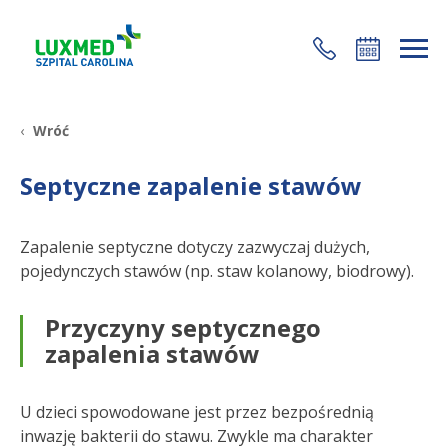
+48 22 35 58 200
Wróć
Septyczne zapalenie stawów
Zapalenie septyczne dotyczy zazwyczaj dużych,
pojedynczych stawów (np. staw kolanowy, biodrowy).
Przyczyny septycznego
zapalenia stawów
U dzieci spowodowane jest przez bezpośrednią
inwazję bakterii do stawu. Zwykle ma charakter