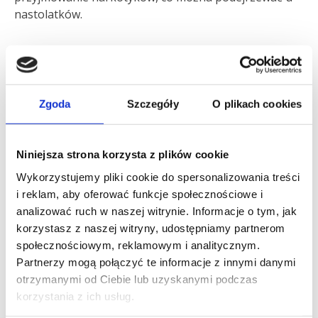
nastolatków.
Objawy septycznego zapalenia
stawów
Zgoda
Szczegóły
O plikach cookies
Typowymi objawami tego schorzenia są nagły ból
oraz obrzęk w obrębie zapalenia. Skóra jest często
zaczerwieniona, a jej temperatura jest podwyższona.
Niniejsza strona korzysta z plików cookie
Pacjenci mogą mieć ograniczoną ruchomość stawu. W
Wykorzystujemy pliki cookie do spersonalizowania treści
zależności od przyczyny mogą pojawić się zmiany na
i reklam, aby oferować funkcje społecznościowe i
skórze. Mają one postać rumienia, bąbli, krost.
analizować ruch w naszej witrynie. Informacje o tym, jak
Obecne są także objawy ogólne do których zaliczamy
korzystasz z naszej witryny, udostępniamy partnerom
gorączkę z pojawiającymi się dreszczami.
społecznościowym, reklamowym i analitycznym.
Partnerzy mogą połączyć te informacje z innymi danymi
Diagnostyka septycznego
otrzymanymi od Ciebie lub uzyskanymi podczas
zapalenia stawów
korzystania z ich usług.